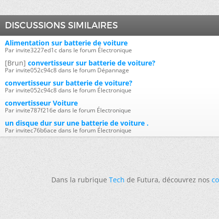
DISCUSSIONS SIMILAIRES
Alimentation sur batterie de voiture
Par invite3227ed1c dans le forum Électronique
[Brun]
convertisseur sur batterie de voiture?
Par invite052c94c8 dans le forum Dépannage
convertisseur sur batterie de voiture?
Par invite052c94c8 dans le forum Électronique
convertisseur Voiture
Par invite787f216e dans le forum Électronique
un disque dur sur une batterie de voiture .
Par invitec76b6ace dans le forum Électronique
Dans la rubrique
Tech
de Futura, découvrez nos
co