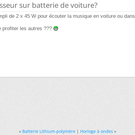
isseur sur batterie de voiture?
mpli de 2 x 45 W pour écouter la musique en voiture ou dans
e profiter les autres ???
«
Batterie Lithium-polymère
|
Horloge à ondes
»