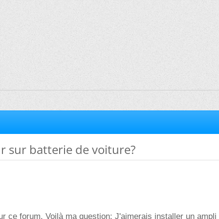
r sur batterie de voiture?
r ce forum. Voilà ma question: J'aimerais installer un ampl