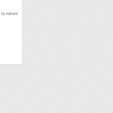
 la nature