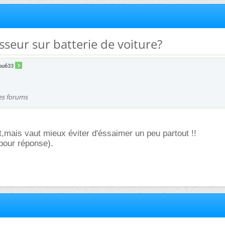
isseur sur batterie de voiture?
lou633
les forums
,mais vaut mieux éviter d'éssaimer un peu partout !!
 pour réponse).