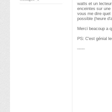
watts et un lecteu
enceintes sur une 
vous me dire quel 
possible (heure d'
Merci beacoup a qu
PS: C'est génial l
-----