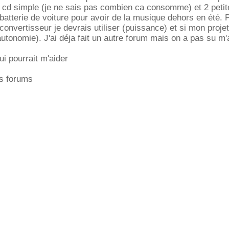
r cd simple (je ne sais pas combien ca consomme) et 2 petit
batterie de voiture pour avoir de la musique dehors en été. 
convertisseur je devrais utiliser (puissance) et si mon projet
autonomie). J'ai déja fait un autre forum mais on a pas su m'
i pourrait m'aider
es forums