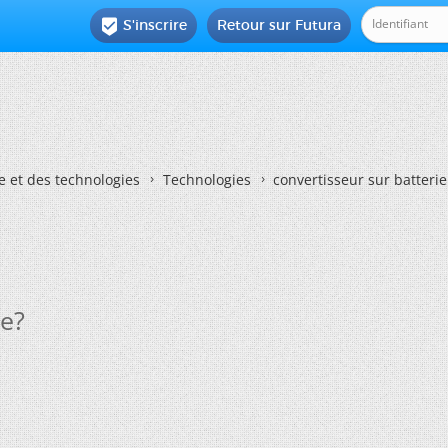
S'inscrire
Retour sur Futura

e et des technologies
Technologies
convertisseur sur batterie
re?