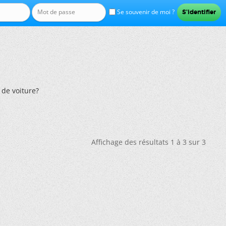
Se souvenir de moi ?
 de voiture?
Affichage des résultats 1 à 3 sur 3