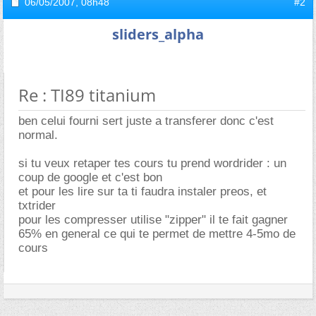
06/05/2007,
08h48
#2
sliders_alpha
Re : TI89 titanium
ben celui fourni sert juste a transferer donc c'est
normal.
si tu veux retaper tes cours tu prend wordrider : un
coup de google et c'est bon
et pour les lire sur ta ti faudra instaler preos, et
txtrider
pour les compresser utilise "zipper" il te fait gagner
65% en general ce qui te permet de mettre 4-5mo de
cours