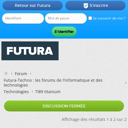
Retour sur Futura
S'inscrire

Se souvenir de moi ?
Forum
Futura-Techno : les forums de l'informatique et des
technologies
Technologies
TI89 titanium
DISCUSSION FERMÉE
Affichage des résultats 1 à 2 sur 2