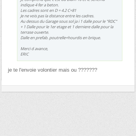
indique 4 fer a beton.
Les cadres sont en D = 4.2 C=81
Je ne vois pas la distance entre les cadres.
Au dessus du Garage sous sol ja i 1 dalle pour le "RDC"
+ 1 Dalle pour le 1er etage et 1 derniere dalle pour la
terrase ouverte.
Dalle en prefab. poutrelle+hourdis en brique.
Merci d avance,
ERIC
je te l'envoie volontier mais ou ???????