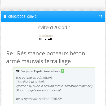
05/03/2008,
08h42
#7
invite6120ddd2
Re : Résistance poteaux béton
armé mauvais ferraillage
Envoyé par
Rapide discret efficace
ton poteau en admettant
1)qu'il soit bi-articulé
2)armé à 0,6% de la section totale (armature minimale)
3) soumis qu'a un effort normal
peux reprendre environ 1330 KN