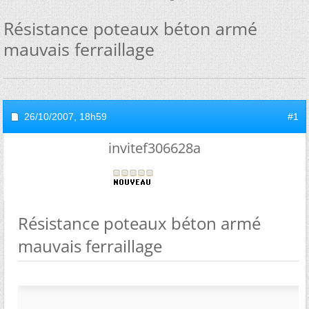
Résistance poteaux béton armé
mauvais ferraillage
26/10/2007,
18h59
#1
invitef306628a
Résistance poteaux béton armé
mauvais ferraillage