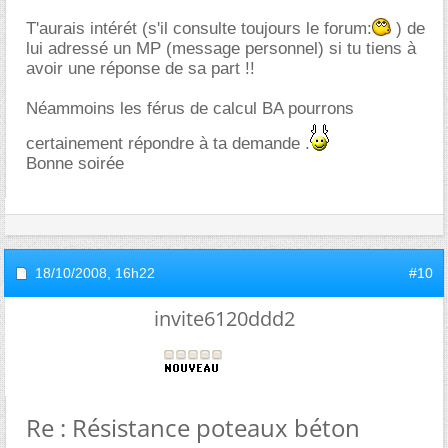
T'aurais intérét (s'il consulte toujours le forum:
) de
lui adressé un MP (message personnel) si tu tiens à
avoir une réponse de sa part !!
Néammoins les férus de calcul BA pourrons
certainement répondre à ta demande .
Bonne soirée
18/10/2008,
16h22
#10
invite6120ddd2
Re : Résistance poteaux béton