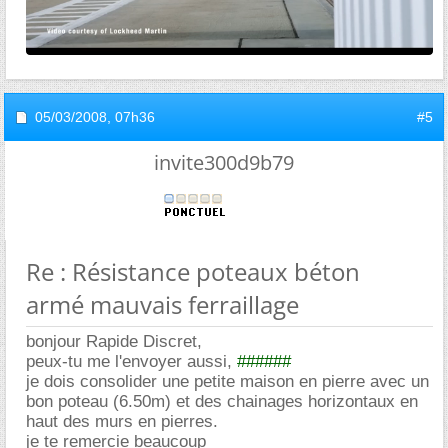
05/03/2008,
07h36
#5
invite300d9b79
Re : Résistance poteaux béton
armé mauvais ferraillage
bonjour Rapide Discret,
peux-tu me l'envoyer aussi,
######
je dois consolider une petite maison en pierre avec un
bon poteau (6.50m) et des chainages horizontaux en
haut des murs en pierres.
je te remercie beaucoup