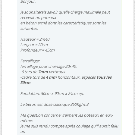
Bonjour,
Je souhaiterais savoir quelle charge maximale peut
recevoir un poteaux
en béton armé dont les caractéristiques sont les
suivantes:
Hauteur = 2m40
Largeur = 20cm
Profondeur = 45cm
Ferraillage:
ferraillage pour chainage 20x40:
-6 tors de
7mm
verticaux
-cadre tors de
4 mm
horizontaux, espacés
tous les
30cm
Fondation: 50cm x 90cm x 24cm ep.
Le beton est dosé classique 350Kg/m3
Ma question concerne vraiment les poteaux en eux-
même:
Je me suis rendu compte après coulage qu'il aurait fallu
un