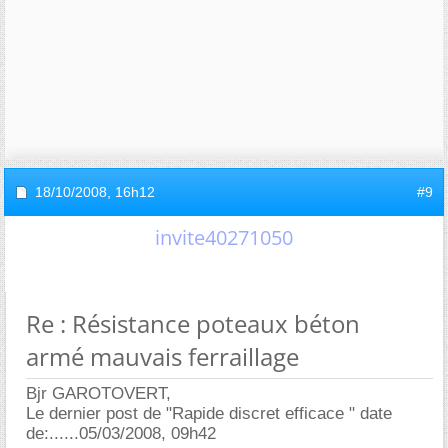
18/10/2008,
16h12
#9
invite40271050
Re : Résistance poteaux béton
armé mauvais ferraillage
Bjr GAROTOVERT,
Le dernier post de "Rapide discret efficace " date
de:......05/03/2008, 09h42