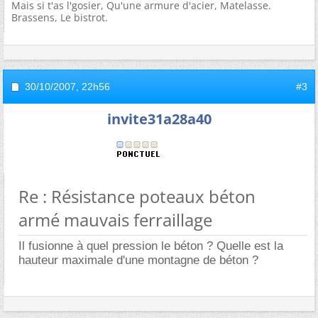
Mais si t'as l'gosier, Qu'une armure d'acier, Matelasse.
Brassens, Le bistrot.
30/10/2007,
22h56
#3
invite31a28a40
Re : Résistance poteaux béton
armé mauvais ferraillage
Il fusionne à quel pression le béton ? Quelle est la
hauteur maximale d'une montagne de béton ?