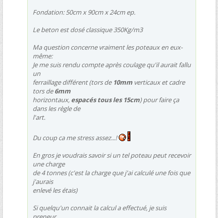
Fondation: 50cm x 90cm x 24cm ep.
Le beton est dosé classique 350Kg/m3
Ma question concerne vraiment les poteaux en eux-
même:
Je me suis rendu compte après coulage qu'il aurait fallu
un
ferraillage différent (tors de
10mm
verticaux et cadre
tors de
6mm
horizontaux,
espacés tous les 15cm
) pour faire ça
dans les règle de
l'art.
Du coup ca me stress assez...!
En gros je voudrais savoir si un tel poteau peut recevoir
une charge
de 4 tonnes (c'est la charge que j'ai calculé une fois que
j'aurais
enlevé les étais)
Si quelqu'un connait la calcul a effectué, je suis
preneur.