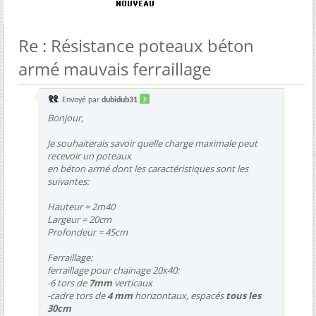
Re : Résistance poteaux béton
armé mauvais ferraillage
Envoyé par
dubidub31
Bonjour,
Je souhaiterais savoir quelle charge maximale peut
recevoir un poteaux
en béton armé dont les caractéristiques sont les
suivantes:
Hauteur = 2m40
Largeur = 20cm
Profondeur = 45cm
Ferraillage:
ferraillage pour chainage 20x40:
-6 tors de
7mm
verticaux
-cadre tors de
4 mm
horizontaux, espacés
tous les
30cm