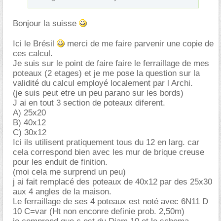
Bonjour la suisse
Ici le Brésil
merci de me faire parvenir une copie de
ces calcul.
Je suis sur le point de faire faire le ferraillage de mes
poteaux (2 etages) et je me pose la question sur la
validité du calcul employé localement par l Archi.
(je suis peut etre un peu parano sur les bords)
J ai en tout 3 section de poteaux diferent.
A) 25x20
B) 40x12
C) 30x12
Ici ils utilisent pratiquement tous du 12 en larg. car
cela correspond bien avec les mur de brique creuse
pour les enduit de finition.
(moi cela me surprend un peu)
j ai fait remplacé des poteaux de 40x12 par des 25x30
aux 4 angles de la maison.
Le ferraillage de ses 4 poteaux est noté avec 6N11 D
10 C=var (Ht non enconre definie prob. 2,50m)