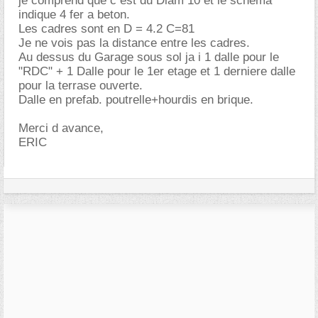
je comprend que c est du Diam 10 et le schema
indique 4 fer a beton.
Les cadres sont en D = 4.2 C=81
Je ne vois pas la distance entre les cadres.
Au dessus du Garage sous sol ja i 1 dalle pour le
"RDC" + 1 Dalle pour le 1er etage et 1 derniere dalle
pour la terrase ouverte.
Dalle en prefab. poutrelle+hourdis en brique.
Merci d avance,
ERIC