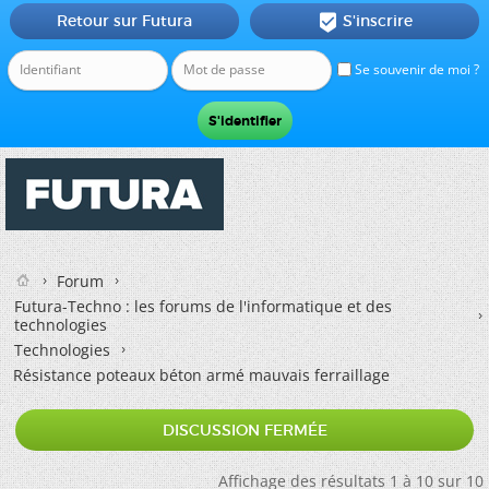
Retour sur Futura
S'inscrire

Se souvenir de moi ?
Forum
Futura-Techno : les forums de l'informatique et des
technologies
Technologies
Résistance poteaux béton armé mauvais ferraillage
DISCUSSION FERMÉE
Affichage des résultats 1 à 10 sur 10