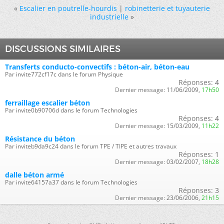
«
Escalier en poutrelle-hourdis
|
robinetterie et tuyauterie
industrielle
»
DISCUSSIONS SIMILAIRES
Transferts conducto-convectifs : béton-air, béton-eau
Par invite772cf17c dans le forum Physique
Réponses:
4
Dernier message:
11/06/2009,
17h50
ferraillage escalier béton
Par invite0b90706d dans le forum Technologies
Réponses:
4
Dernier message:
15/03/2009,
11h22
Résistance du béton
Par inviteb9da9c24 dans le forum TPE / TIPE et autres travaux
Réponses:
1
Dernier message:
03/02/2007,
18h28
dalle béton armé
Par invite64157a37 dans le forum Technologies
Réponses:
3
Dernier message:
23/06/2006,
21h15