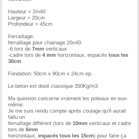
Hauteur = 2m40
Largeur = 20cm
Profondeur = 45cm
Ferraillage:
ferraillage pour chainage 20x40:
-6 tors de
7mm
verticaux
-cadre tors de
4 mm
horizontaux, espacés
tous les
30cm
Fondation: 50cm x 90cm x 24cm ep.
Le beton est dosé classique 350Kg/m3
Ma question concerne vraiment les poteaux en eux-
même:
Je me suis rendu compte après coulage qu'il aurait
fallu un
ferraillage différent (tors de
10mm
verticaux et cadre
tors de
6mm
horizontaux,
espacés tous les 15cm
) pour faire ça