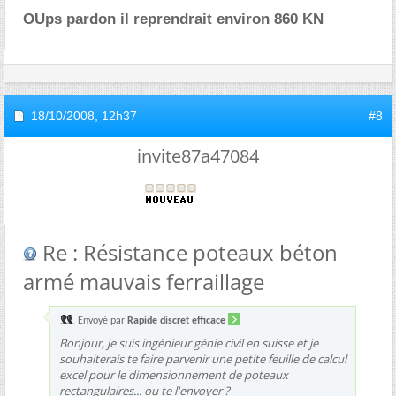
OUps pardon il reprendrait environ 860 KN
18/10/2008,
12h37
#8
invite87a47084
Re : Résistance poteaux béton
armé mauvais ferraillage
Envoyé par
Rapide discret efficace
Bonjour, je suis ingénieur génie civil en suisse et je
souhaiterais te faire parvenir une petite feuille de calcul
excel pour le dimensionnement de poteaux
rectangulaires... ou te l'envoyer ?