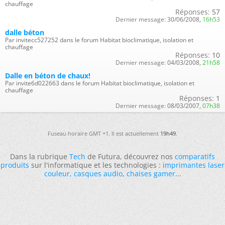
chauffage
Réponses:
57
Dernier message:
30/06/2008,
16h53
dalle béton
Par invitecc527252 dans le forum Habitat bioclimatique, isolation et
chauffage
Réponses:
10
Dernier message:
04/03/2008,
21h58
Dalle en béton de chaux!
Par invite6d022663 dans le forum Habitat bioclimatique, isolation et
chauffage
Réponses:
1
Dernier message:
08/03/2007,
07h38
Fuseau horaire GMT +1. Il est actuellement
19h49
.
Dans la rubrique
Tech
de Futura, découvrez nos
comparatifs
produits
sur l'informatique et les technologies :
imprimantes laser
couleur
,
casques audio
,
chaises gamer
...