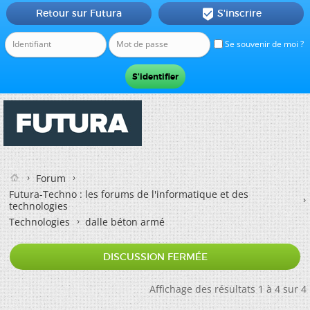
Retour sur Futura
S'inscrire

Se souvenir de moi ?
Forum
Futura-Techno : les forums de l'informatique et des
technologies
Technologies
dalle béton armé
DISCUSSION FERMÉE
Affichage des résultats 1 à 4 sur 4