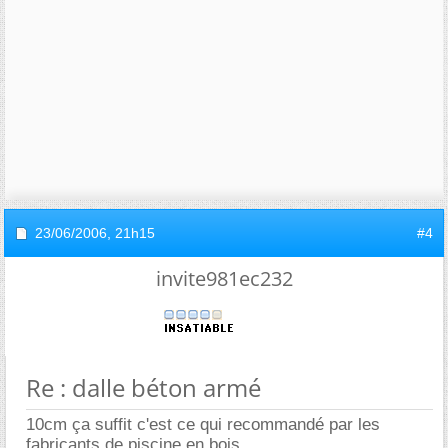
23/06/2006,
21h15
#4
invite981ec232
Re : dalle béton armé
10cm ça suffit c'est ce qui recommandé par les
fabricants de piscine en bois