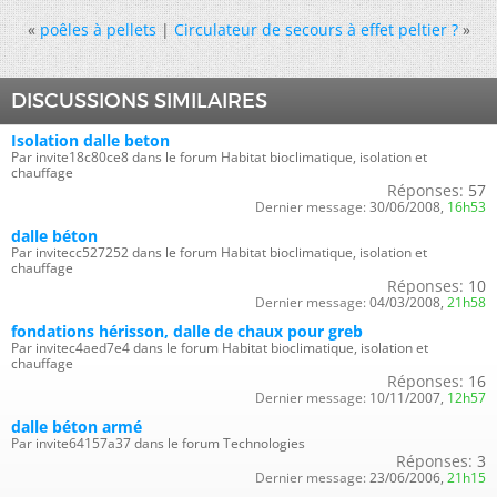
«
poêles à pellets
|
Circulateur de secours à effet peltier ?
»
DISCUSSIONS SIMILAIRES
Isolation dalle beton
Par invite18c80ce8 dans le forum Habitat bioclimatique, isolation et
chauffage
Réponses:
57
Dernier message:
30/06/2008,
16h53
dalle béton
Par invitecc527252 dans le forum Habitat bioclimatique, isolation et
chauffage
Réponses:
10
Dernier message:
04/03/2008,
21h58
fondations hérisson, dalle de chaux pour greb
Par invitec4aed7e4 dans le forum Habitat bioclimatique, isolation et
chauffage
Réponses:
16
Dernier message:
10/11/2007,
12h57
dalle béton armé
Par invite64157a37 dans le forum Technologies
Réponses:
3
Dernier message:
23/06/2006,
21h15