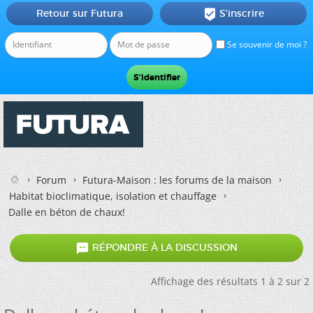
Retour sur Futura
S'inscrire

Se souvenir de moi ?
Forum
Futura-Maison : les forums de la maison
Habitat bioclimatique, isolation et chauffage
Dalle en béton de chaux!

RÉPONDRE À LA DISCUSSION
Affichage des résultats 1 à 2 sur 2