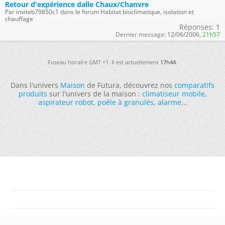
Retour d'expérience dalle Chaux/Chanvre
Par inviteb79850c1 dans le forum Habitat bioclimatique, isolation et
chauffage
Réponses:
1
Dernier message:
12/06/2006,
21h57
Fuseau horaire GMT +1. Il est actuellement
17h44
.
Dans l'univers
Maison
de Futura, découvrez nos
comparatifs
produits
sur l'univers de la maison :
climatiseur mobile
,
aspirateur robot
,
poêle à granulés
,
alarme
...