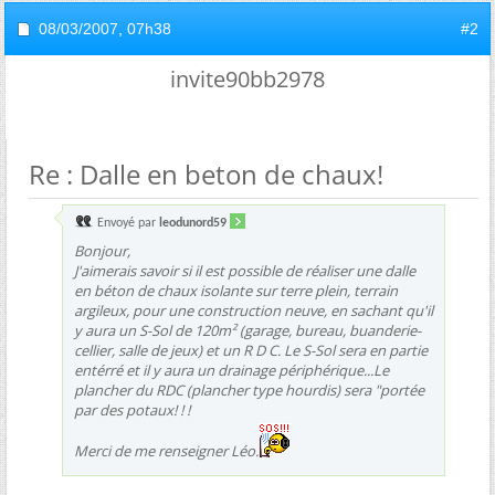
08/03/2007,
07h38
#2
invite90bb2978
Re : Dalle en beton de chaux!
Envoyé par
leodunord59
Bonjour,
J'aimerais savoir si il est possible de réaliser une dalle
en béton de chaux isolante sur terre plein, terrain
argileux, pour une construction neuve, en sachant qu'il
y aura un S-Sol de 120m² (garage, bureau, buanderie-
cellier, salle de jeux) et un R D C. Le S-Sol sera en partie
entérré et il y aura un drainage périphérique...Le
plancher du RDC (plancher type hourdis) sera "portée
par des potaux! ! !
Merci de me renseigner Léo.