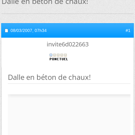
Dalle en béton de chaux!
08/03/2007,
07h34
#1
invite6d022663
Dalle en béton de chaux!