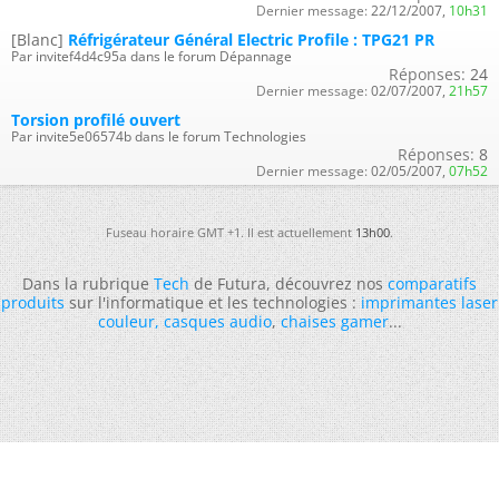
Dernier message:
22/12/2007,
10h31
[Blanc]
Réfrigérateur Général Electric Profile : TPG21 PR
Par invitef4d4c95a dans le forum Dépannage
Réponses:
24
Dernier message:
02/07/2007,
21h57
Torsion profilé ouvert
Par invite5e06574b dans le forum Technologies
Réponses:
8
Dernier message:
02/05/2007,
07h52
Fuseau horaire GMT +1. Il est actuellement
13h00
.
Dans la rubrique
Tech
de Futura, découvrez nos
comparatifs
produits
sur l'informatique et les technologies :
imprimantes laser
couleur
,
casques audio
,
chaises gamer
...