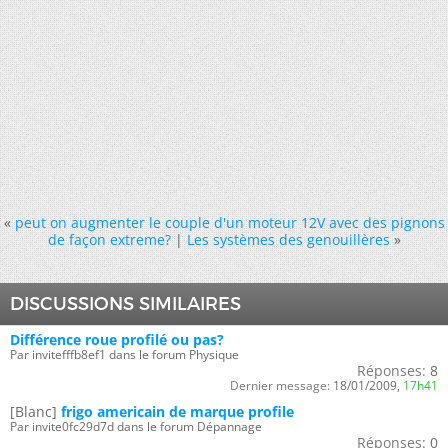
«
peut on augmenter le couple d'un moteur 12V avec des pignons
de façon extreme?
|
Les systèmes des genouillères
»
DISCUSSIONS SIMILAIRES
Différence roue profilé ou pas?
Par invitefffb8ef1 dans le forum Physique
Réponses:
8
Dernier message:
18/01/2009,
17h41
[Blanc]
frigo americain de marque profile
Par invite0fc29d7d dans le forum Dépannage
Réponses:
0