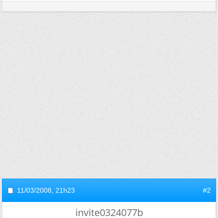
11/03/2008,
21h23
#2
invite0324077b