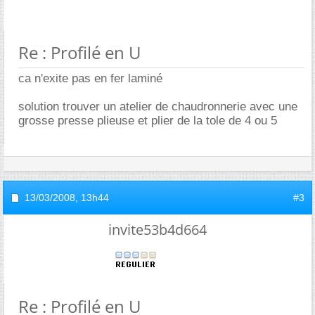
Re : Profilé en U
ca n'exite pas en fer laminé
solution trouver un atelier de chaudronnerie avec une
grosse presse plieuse et plier de la tole de 4 ou 5
13/03/2008,
13h44
#3
invite53b4d664
Re : Profilé en U