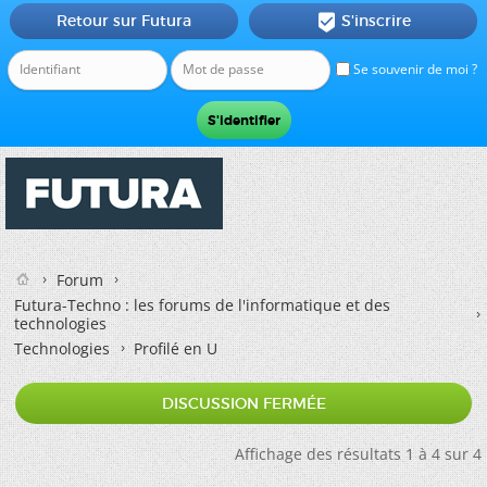
Retour sur Futura
S'inscrire

Se souvenir de moi ?
Forum
Futura-Techno : les forums de l'informatique et des
technologies
Technologies
Profilé en U
DISCUSSION FERMÉE
Affichage des résultats 1 à 4 sur 4