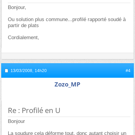
Bonjour,
Ou solution plus commune...profilé rapporté soudé à
partir de plats
Cordialement,
13/03/2008,
14h20
#4
Zozo_MP
Re : Profilé en U
Bonjour
La soudure cela déforme tout, donc autant choisir un