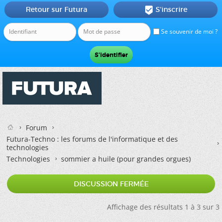
Retour sur Futura
S'inscrire

Se souvenir de moi ?
Forum
Futura-Techno : les forums de l'informatique et des
technologies
Technologies
sommier a huile (pour grandes orgues)
DISCUSSION FERMÉE
Affichage des résultats 1 à 3 sur 3