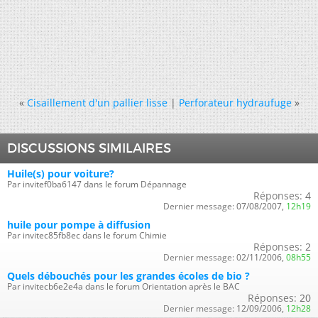
«
Cisaillement d'un pallier lisse
|
Perforateur hydraufuge
»
DISCUSSIONS SIMILAIRES
Huile(s) pour voiture?
Par invitef0ba6147 dans le forum Dépannage
Réponses:
4
Dernier message:
07/08/2007,
12h19
huile pour pompe à diffusion
Par invitec85fb8ec dans le forum Chimie
Réponses:
2
Dernier message:
02/11/2006,
08h55
Quels débouchés pour les grandes écoles de bio ?
Par invitecb6e2e4a dans le forum Orientation après le BAC
Réponses:
20
Dernier message:
12/09/2006,
12h28