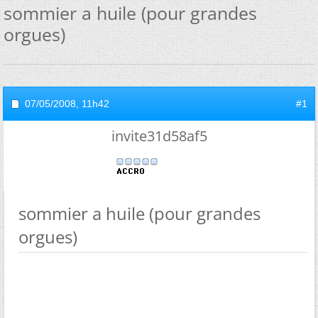
sommier a huile (pour grandes
orgues)
07/05/2008,
11h42
#1
invite31d58af5
sommier a huile (pour grandes
orgues)