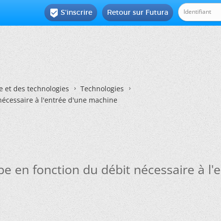
S'inscrire
Retour sur Futura

e et des technologies
Technologies
écessaire à l'entrée d'une machine
e en fonction du débit nécessaire à l'