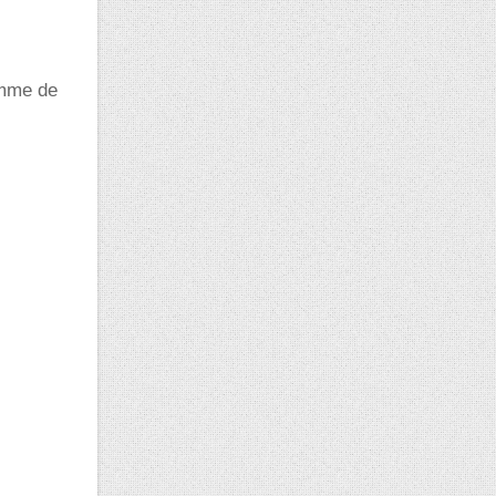
amme de