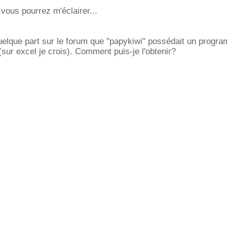
 vous pourrez m'éclairer...
 quelque part sur le forum que "papykiwi" possédait un progr
ur excel je crois). Comment puis-je l'obtenir?