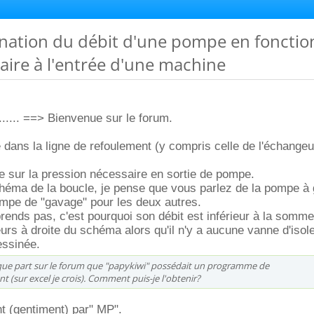
ination du débit d'une pompe en fonctio
aire à l'entrée d'une machine
.... ==> Bienvenue sur le forum.
 dans la ligne de refoulement (y compris celle de l'échangeur
que sur la pression nécessaire en sortie de pompe.
chéma de la boucle, je pense que vous parlez de la pompe à
ompe de "gavage" pour les deux autres.
ends pas, c'est pourquoi son débit est inférieur à la somm
teurs à droite du schéma alors qu'il n'y a aucune vanne d'iso
essinée.
elque part sur le forum que "papykiwi" possédait un programme de
(sur excel je crois). Comment puis-je l'obtenir?
t (gentiment) par" MP".