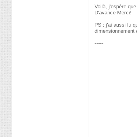
Voilà, j'espère que
D'avance Merci!
PS : j'ai aussi lu
dimensionnement (s
-----