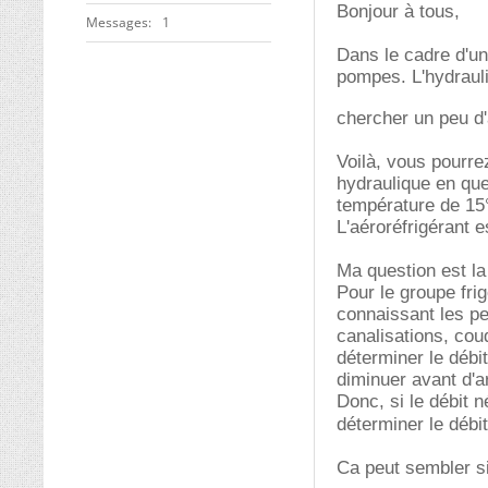
Bonjour à tous,
Messages
1
Dans le cadre d'un
pompes. L'hydrauli
chercher un peu d'
Voilà, vous pourrez
hydraulique en que
température de 15°
L'aéroréfrigérant 
Ma question est la
Pour le groupe fri
connaissant les p
canalisations, cou
déterminer le débi
diminuer avant d'a
Donc, si le débit 
déterminer le débi
Ca peut sembler si