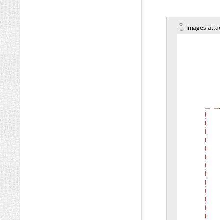
Images atta