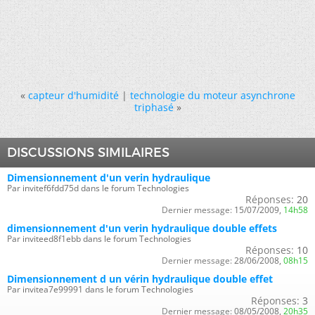
«
capteur d'humidité
|
technologie du moteur asynchrone
triphasé
»
DISCUSSIONS SIMILAIRES
Dimensionnement d'un verin hydraulique
Par invitef6fdd75d dans le forum Technologies
Réponses:
20
Dernier message:
15/07/2009,
14h58
dimensionnement d'un verin hydraulique double effets
Par inviteed8f1ebb dans le forum Technologies
Réponses:
10
Dernier message:
28/06/2008,
08h15
Dimensionnement d un vérin hydraulique double effet
Par invitea7e99991 dans le forum Technologies
Réponses:
3
Dernier message:
08/05/2008,
20h35