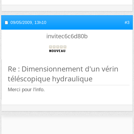
09/05/2009,
13h10
#3
invitec6c6d80b
Re : Dimensionnement d'un vérin
téléscopique hydraulique
Merci pour l'info.