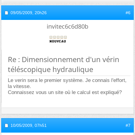
09/05/2009,
20h26
#6
invitec6c6d80b
Re : Dimensionnement d'un vérin
téléscopique hydraulique
Le verin sera le premier système. Je connais l'effort,
la vitesse.
Connaissez vous un site où le calcul est expliqué?
10/05/2009,
07h51
#7