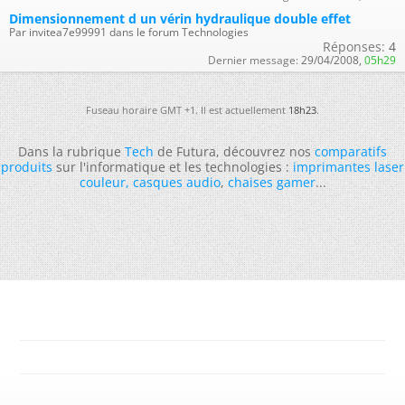
Dimensionnement d un vérin hydraulique double effet
Par invitea7e99991 dans le forum Technologies
Réponses:
4
Dernier message:
29/04/2008,
05h29
Fuseau horaire GMT +1. Il est actuellement
18h23
.
Dans la rubrique
Tech
de Futura, découvrez nos
comparatifs
produits
sur l'informatique et les technologies :
imprimantes laser
couleur
,
casques audio
,
chaises gamer
...