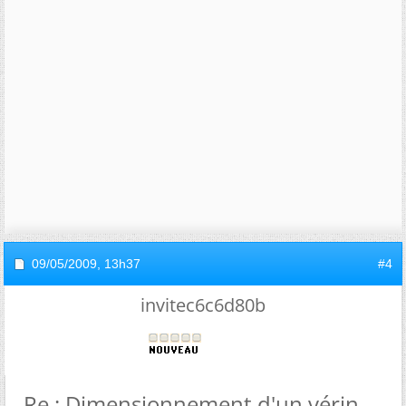
09/05/2009,
13h37
#4
invitec6c6d80b
Re : Dimensionnement d'un vérin