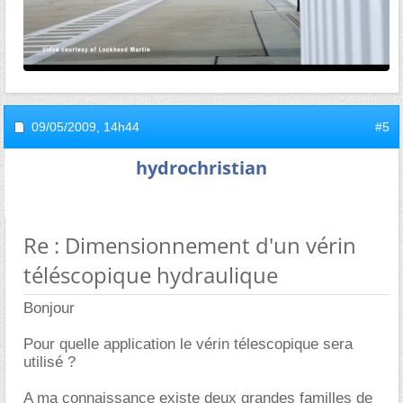
09/05/2009,
14h44
#5
hydrochristian
Re : Dimensionnement d'un vérin
téléscopique hydraulique
Bonjour
Pour quelle application le vérin télescopique sera
utilisé ?
A ma connaissance existe deux grandes familles de