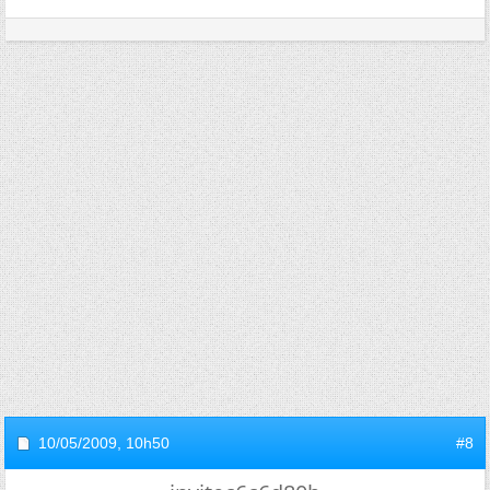
10/05/2009,
10h50
#8