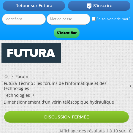
Retour sur Futura
S'inscrire

Se souvenir de moi ?
Forum
Futura-Techno : les forums de l'informatique et des
technologies
Technologies
Dimensionnement d'un vérin téléscopique hydraulique
DISCUSSION FERMÉE
Affichage des résultats 1 à 10 sur 10