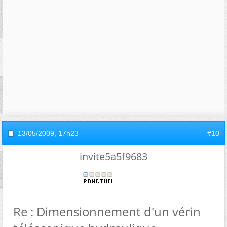
13/05/2009,
17h23
#10
invite5a5f9683
Re : Dimensionnement d'un vérin