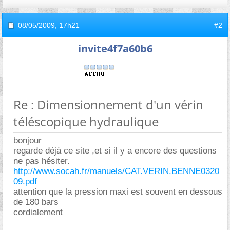
08/05/2009,
17h21
#2
invite4f7a60b6
Re : Dimensionnement d'un vérin
téléscopique hydraulique
bonjour
regarde déjà ce site ,et si il y a encore des questions
ne pas hésiter.
http://www.socah.fr/manuels/CAT.VERIN.BENNE0320
09.pdf
attention que la pression maxi est souvent en dessous
de 180 bars
cordialement