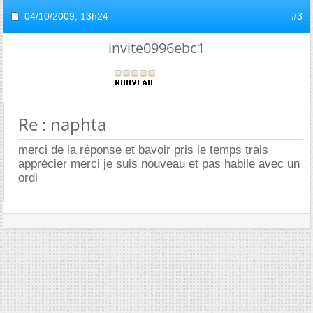
04/10/2009,
13h24
#3
invite0996ebc1
Re : naphta
merci de la réponse et bavoir pris le temps trais
apprécier merci je suis nouveau et pas habile avec un
ordi