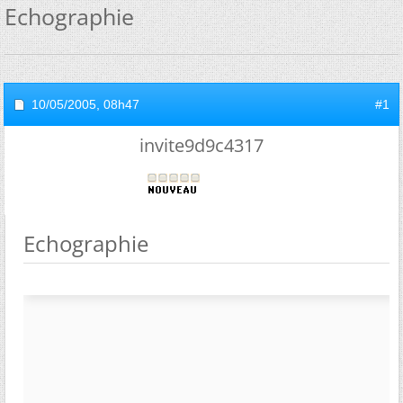
Echographie
10/05/2005,
08h47
#1
invite9d9c4317
Echographie