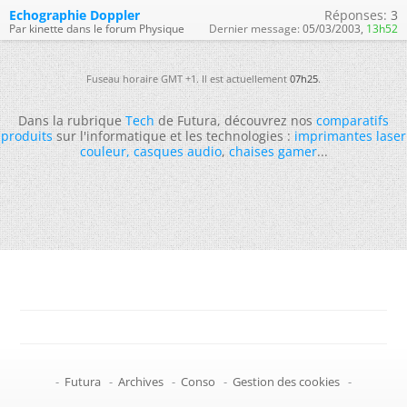
Echographie Doppler
Réponses:
3
Par kinette dans le forum Physique
Dernier message:
05/03/2003,
13h52
Fuseau horaire GMT +1. Il est actuellement
07h25
.
Dans la rubrique
Tech
de Futura, découvrez nos
comparatifs
produits
sur l'informatique et les technologies :
imprimantes laser
couleur
,
casques audio
,
chaises gamer
...
-
Futura
-
Archives
-
Conso
-
Gestion des cookies
-