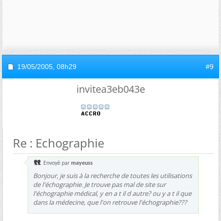
19/05/2005,
08h29
#9
invitea3eb043e
Re : Echographie
Envoyé par
mayeuss
Bonjour, je suis à la recherche de toutes les utilisations
de l'échographie. Je trouve pas mal de site sur
l'échographie médical, y en a t il d autre? ou y a t il que
dans la médecine, que l'on retrouve l'échographie???