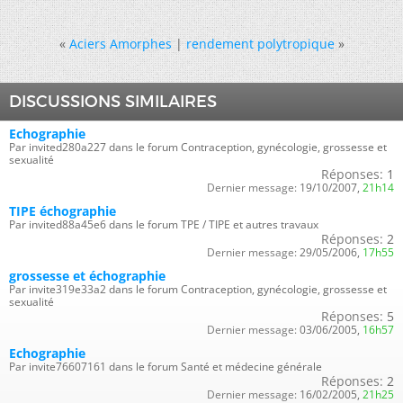
«
Aciers Amorphes
|
rendement polytropique
»
DISCUSSIONS SIMILAIRES
Echographie
Par invited280a227 dans le forum Contraception, gynécologie, grossesse et
sexualité
Réponses:
1
Dernier message:
19/10/2007,
21h14
TIPE échographie
Par invited88a45e6 dans le forum TPE / TIPE et autres travaux
Réponses:
2
Dernier message:
29/05/2006,
17h55
grossesse et échographie
Par invite319e33a2 dans le forum Contraception, gynécologie, grossesse et
sexualité
Réponses:
5
Dernier message:
03/06/2005,
16h57
Echographie
Par invite76607161 dans le forum Santé et médecine générale
Réponses:
2
Dernier message:
16/02/2005,
21h25