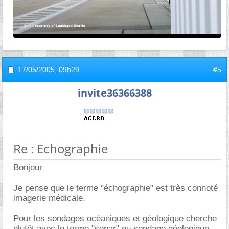
17/05/2005,
09h29
#5
invite36366388
Re : Echographie
Bonjour
Je pense que le terme "échographie" est très connoté
imagerie médicale.
Pour les sondages océaniques et géologique cherche
plutôt avec le terme "sonar" ou sondage géologique