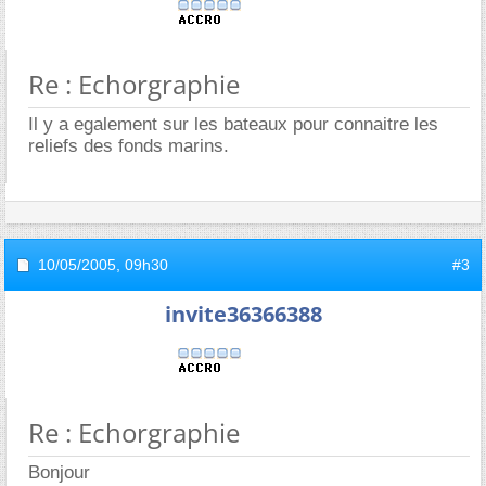
Re : Echorgraphie
Il y a egalement sur les bateaux pour connaitre les
reliefs des fonds marins.
10/05/2005,
09h30
#3
invite36366388
Re : Echorgraphie
Bonjour