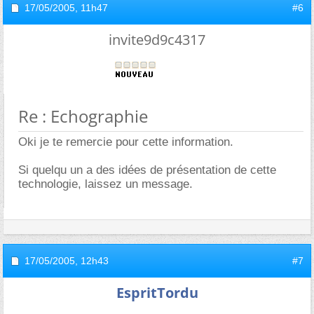
17/05/2005,
11h47
#6
invite9d9c4317
Re : Echographie
Oki je te remercie pour cette information.
Si quelqu un a des idées de présentation de cette
technologie, laissez un message.
17/05/2005,
12h43
#7
EspritTordu