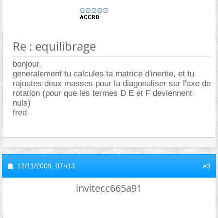
Re : equilibrage
bonjour,
generalement tu calcules ta matrice d'inertie, et tu
rajoutes deux masses pour la diagonaliser sur l'axe de
rotation (pour que les termes D E et F deviennent
nuls)
fred
12/11/2009,
07h13
#3
invitecc665a91