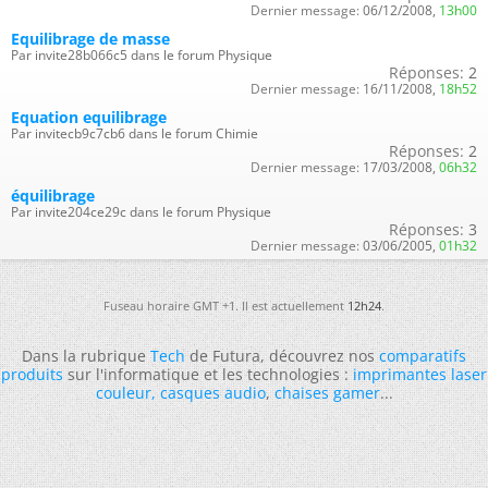
Dernier message:
06/12/2008,
13h00
Equilibrage de masse
Par invite28b066c5 dans le forum Physique
Réponses:
2
Dernier message:
16/11/2008,
18h52
Equation equilibrage
Par invitecb9c7cb6 dans le forum Chimie
Réponses:
2
Dernier message:
17/03/2008,
06h32
équilibrage
Par invite204ce29c dans le forum Physique
Réponses:
3
Dernier message:
03/06/2005,
01h32
Fuseau horaire GMT +1. Il est actuellement
12h24
.
Dans la rubrique
Tech
de Futura, découvrez nos
comparatifs
produits
sur l'informatique et les technologies :
imprimantes laser
couleur
,
casques audio
,
chaises gamer
...