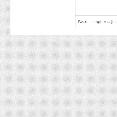
Pas de complexes: je 