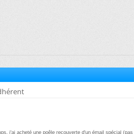
dhérent
ps, j'ai acheté une poêle recouverte d'un émail spécial (pas 