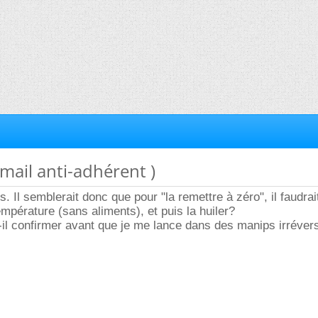
Email anti-adhérent )
s. Il semblerait donc que pour "la remettre à zéro", il faudrait
empérature (sans aliments), et puis la huiler?
-il confirmer avant que je me lance dans des manips irréver