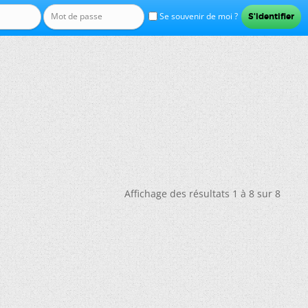
Se souvenir de moi ?
Affichage des résultats 1 à 8 sur 8