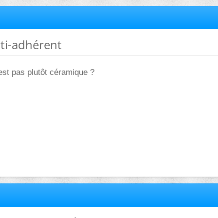
nti-adhérent
'est pas plutôt céramique ?