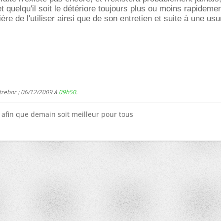
jet quelqu'il soit le détériore toujours plus ou moins rapideme
ère de l'utiliser ainsi que de son entretien et suite à une usu
trebor ; 06/12/2009 à
09h50
.
x afin que demain soit meilleur pour tous