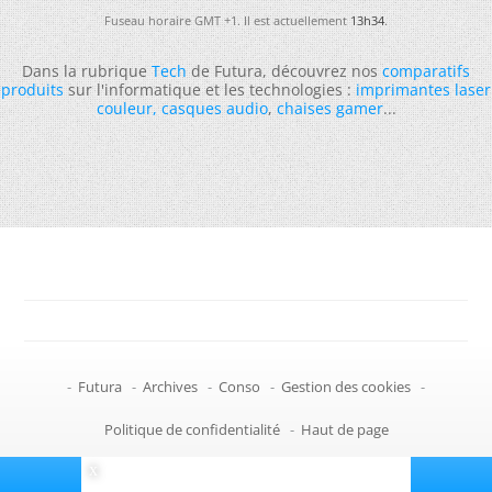
Fuseau horaire GMT +1. Il est actuellement
13h34
.
Dans la rubrique
Tech
de Futura, découvrez nos
comparatifs
produits
sur l'informatique et les technologies :
imprimantes laser
couleur
,
casques audio
,
chaises gamer
...
-
Futura
-
Archives
-
Conso
-
Gestion des cookies
-
Politique de confidentialité
-
Haut de page