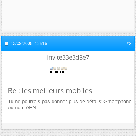
13/09/2005,
13h16
#2
invite33e3d8e7
Re : les meilleurs mobiles
Tu ne pourrais pas donner plus de détails?Smartphone
ou non, APN ........