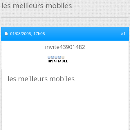
les meilleurs mobiles
01/08/2005,
17h05
#1
invite43901482
les meilleurs mobiles