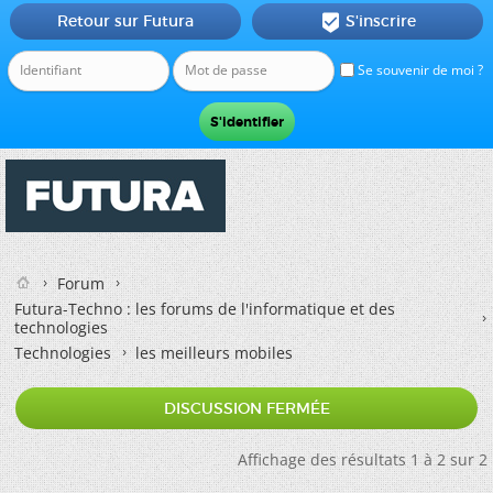
Retour sur Futura
S'inscrire

Se souvenir de moi ?
Forum
Futura-Techno : les forums de l'informatique et des
technologies
Technologies
les meilleurs mobiles
DISCUSSION FERMÉE
Affichage des résultats 1 à 2 sur 2