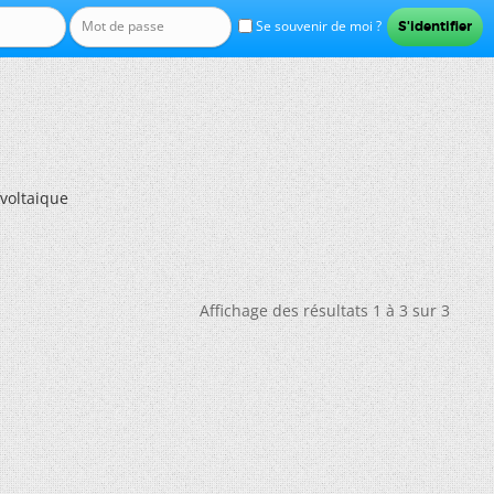
Se souvenir de moi ?
ovoltaique
Affichage des résultats 1 à 3 sur 3