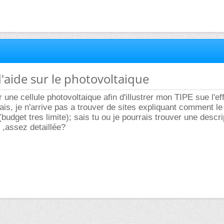
d'aide sur le photovoltaique
r une cellule photovoltaique afin d'illustrer mon TIPE sue l'ef
is, je n'arrive pas a trouver de sites expliquant comment le 
(budget tres limite); sais tu ou je pourrais trouver une descri
 ,assez detaillée?