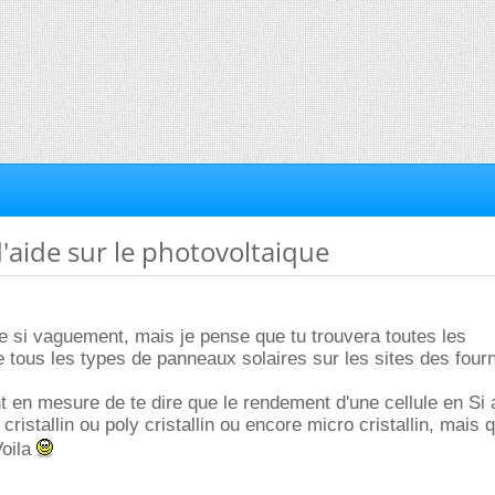
d'aide sur le photovoltaique
 si vaguement, mais je pense que tu trouvera toutes les
e tous les types de panneaux solaires sur les sites des four
 en mesure de te dire que le rendement d'une cellule en Si
cristallin ou poly cristallin ou encore micro cristallin, mais 
Voila