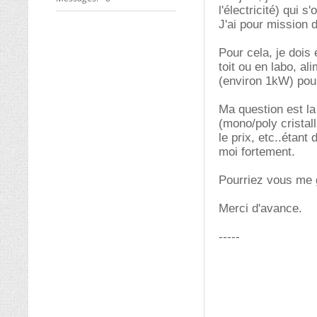
l'électricité) qui 
J'ai pour mission 
Pour cela, je dois
toit ou en labo, a
(environ 1kW) pour
Ma question est la
(mono/poly cristal
le prix, etc..étant
moi fortement.
Pourriez vous me 
Merci d'avance.
-----