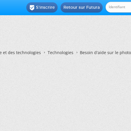
S'inscrire
Retour sur Futura

e et des technologies
Technologies
Besoin d'aide sur le phot