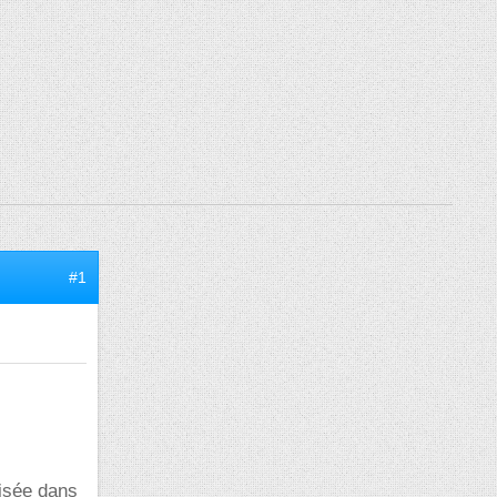
#1
lisée dans