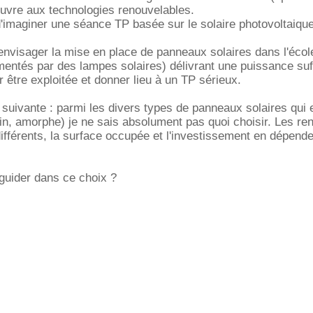
s'ouvre aux technologies renouvelables.
d'imaginer une séance TP basée sur le solaire photovoltaique
 envisager la mise en place de panneaux solaires dans l'école
limentés par des lampes solaires) délivrant une puissance suf
 être exploitée et donner lieu à un TP sérieux.
 suivante : parmi les divers types de panneaux solaires qui 
lin, amorphe) je ne sais absolument pas quoi choisir. Les r
 différents, la surface occupée et l'investissement en dépend
guider dans ce choix ?