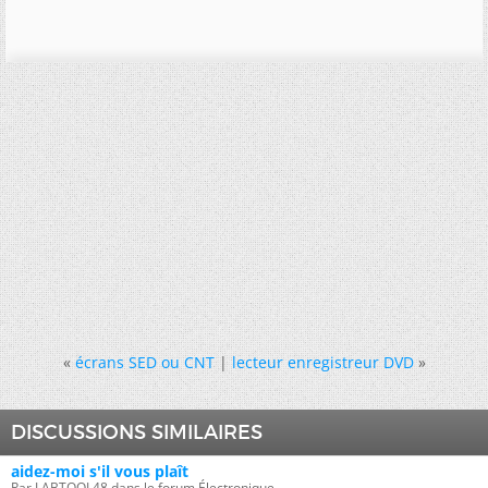
«
écrans SED ou CNT
|
lecteur enregistreur DVD
»
DISCUSSIONS SIMILAIRES
aidez-moi s'il vous plaît
Par LABTOOL48 dans le forum Électronique