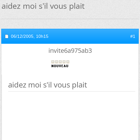
aidez moi s'il vous plait
06/12/2005,
10h15
#1
invite6a975ab3
aidez moi s'il vous plait