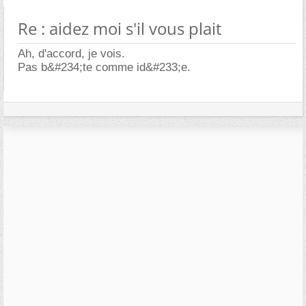
Re : aidez moi s'il vous plait
Ah, d'accord, je vois.
Pas b&#234;te comme id&#233;e.