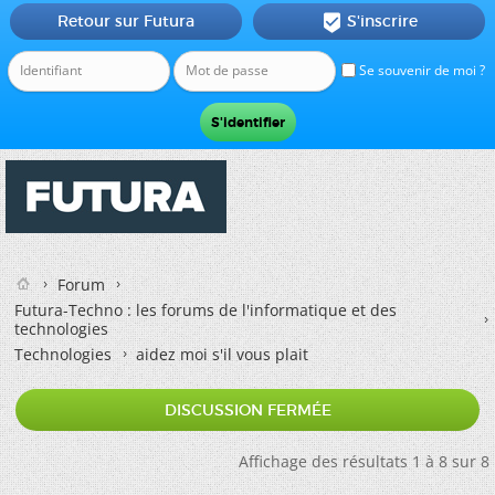
Retour sur Futura
S'inscrire

Se souvenir de moi ?
Forum
Futura-Techno : les forums de l'informatique et des
technologies
Technologies
aidez moi s'il vous plait
DISCUSSION FERMÉE
Affichage des résultats 1 à 8 sur 8