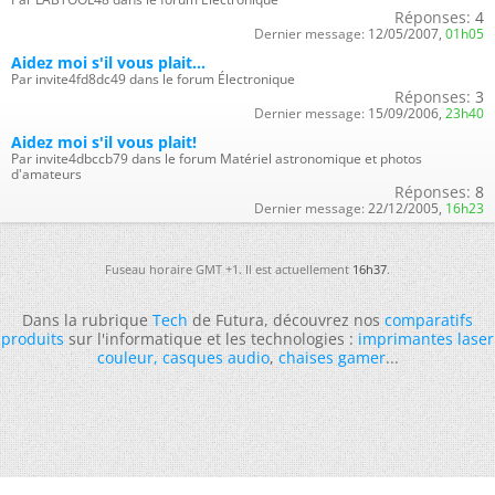
Réponses:
4
Dernier message:
12/05/2007,
01h05
Aidez moi s'il vous plait...
Par invite4fd8dc49 dans le forum Électronique
Réponses:
3
Dernier message:
15/09/2006,
23h40
Aidez moi s'il vous plait!
Par invite4dbccb79 dans le forum Matériel astronomique et photos
d'amateurs
Réponses:
8
Dernier message:
22/12/2005,
16h23
Fuseau horaire GMT +1. Il est actuellement
16h37
.
Dans la rubrique
Tech
de Futura, découvrez nos
comparatifs
produits
sur l'informatique et les technologies :
imprimantes laser
couleur
,
casques audio
,
chaises gamer
...