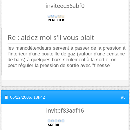
inviteec56abf0
Re : aidez moi s'il vous plait
les manodétendeurs servent à passer de la pression à
l'intérieur d'une bouteille de gaz (autour d'une centaine
de bars) à quelques bars seulement à la sortie, on
peut réguler la pression de sortie avec "finesse"
06/12/2005,
18h42
#8
invitef83aaf16