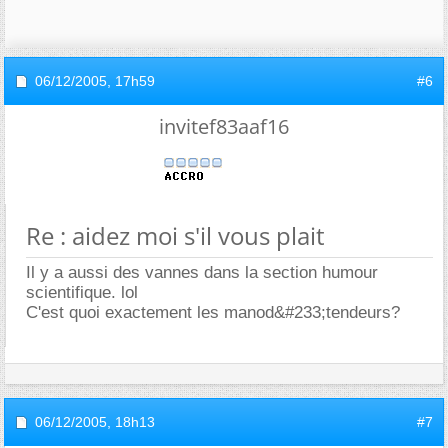
06/12/2005,
17h59
#6
invitef83aaf16
Re : aidez moi s'il vous plait
Il y a aussi des vannes dans la section humour
scientifique. lol
C'est quoi exactement les manod&#233;tendeurs?
06/12/2005,
18h13
#7