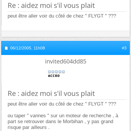
Re : aidez moi s'il vous plait
peut être aller voir du côté de chez " FLYGT " ???
06/12/2005,
11h08
#3
invited604dd85
Re : aidez moi s'il vous plait
peut être aller voir du côté de chez " FLYGT " ???
ou taper " vannes " sur un moteur de recherche , à
part se retrouver dans le Morbihan , y pas grand
risque par ailleurs .