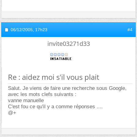
06/12/2005,
17h23
#4
invite03271d33
Re : aidez moi s'il vous plait
Salut. Je viens de faire une recherche sous Google,
avec les mots clefs suivants :
vanne manuelle
C'est fou ce qu'il y a comme réponses ....
@+