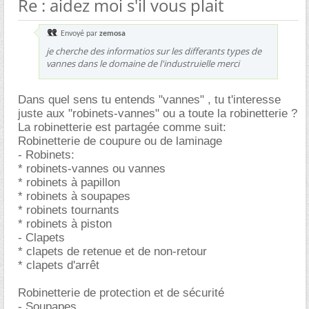
Re : aidez moi s'il vous plait
Envoyé par
zemosa
je cherche des informatios sur les differants types de
vannes dans le domaine de l'industruielle merci
Dans quel sens tu entends "vannes" , tu t'interesse
juste aux "robinets-vannes" ou a toute la robinetterie ?
La robinetterie est partagée comme suit:
Robinetterie de coupure ou de laminage
- Robinets:
* robinets-vannes ou vannes
* robinets à papillon
* robinets à soupapes
* robinets tournants
* robinets à piston
- Clapets
* clapets de retenue et de non-retour
* clapets d'arrêt
Robinetterie de protection et de sécurité
- Soupapes