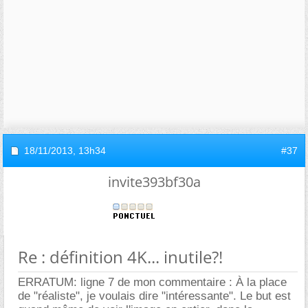
18/11/2013,
13h34
#37
invite393bf30a
Re : définition 4K... inutile?!
ERRATUM: ligne 7 de mon commentaire : À la place
de "réaliste", je voulais dire "intéressante". Le but est