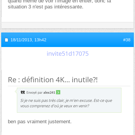
quand même de voir l'image en entier, donc la
situation 3 n'est pas intéressante.
18/11/2013,
13h42
#38
invite51d17075
Re : définition 4K... inutile?!
Envoyé par
alex241
Si je ne suis pas très clair, je m'en excuse. Est-ce que
vous comprenez d'où je veux en venir?
ben pas vraiment justement.