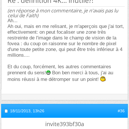
Re : définition 4K... inutile?!
(en réponse à mon commentaire, je n'avais pas lu
celui de Faith)
Ah...
Ah oui, mais en me relisant, je m'aperçois que j'ai tort,
effectivement: on peut focaliser une zone très
restreinte de l'image dans le champ de vision de la
fovea : du coup on raisonne sur le nombre de pixel
d'une toute petite zone, qui peut être très inférieur à 4
millions....
Et du coup, forcément, les autres commentaires
prennent du sens!
Bon ben merci à tous, j'ai au
moins réussi à me détromper sur un point!
18/11/2013,
13h26
#36
invite393bf30a