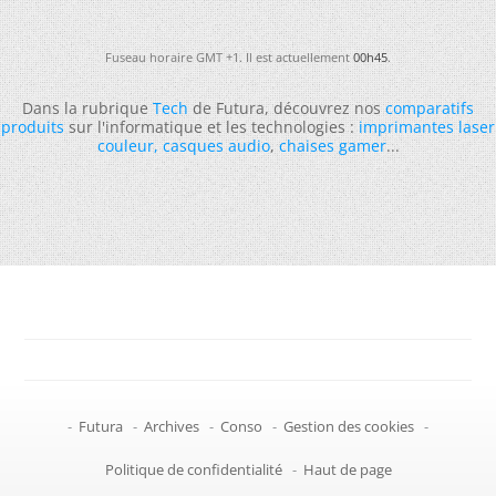
Fuseau horaire GMT +1. Il est actuellement
00h45
.
Dans la rubrique
Tech
de Futura, découvrez nos
comparatifs
produits
sur l'informatique et les technologies :
imprimantes laser
couleur
,
casques audio
,
chaises gamer
...
-
Futura
-
Archives
-
Conso
-
Gestion des cookies
-
Politique de confidentialité
-
Haut de page