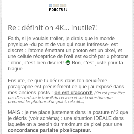
Re : définition 4K... inutile?!
Faith, si je voulais troller, je dirais que le monde
physique -du point de vue qui nous intéresse- est
discret : l'atome émettant un photon est un pixel, et
une cellule réceptrice de l'œil est excité par x photons
: donc, c'est bien discret!
Bon, c'est juste pour la
blague...
Ensuite, ce que tu décris dans ton deuxième
paragraphe est précisément ce que j'ai exposé dans
mes anciens posts :
on est d'accord!
(On est peut être
pas d'accord sur le travail du cerveau et sur la direction que
prennent les photons d'un point, cela dit...)
MAIS : je me place justement dans la posture n°2 que
je décris (voir schéma) : une situation IDÉALE dans
laquelle on a besoin du maximum de pixel pour une
concordance parfaite pixel/capteur.