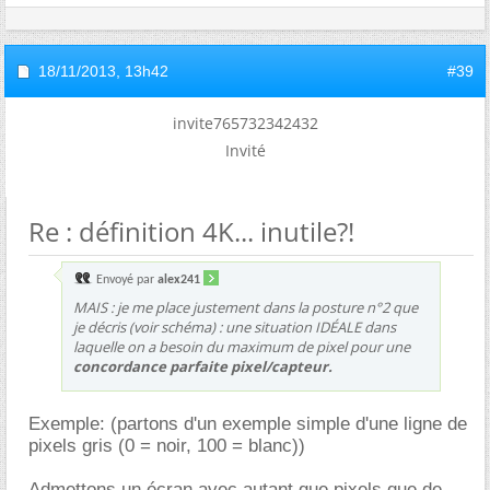
18/11/2013,
13h42
#39
invite765732342432
Invité
Re : définition 4K... inutile?!
Envoyé par
alex241
MAIS : je me place justement dans la posture n°2 que
je décris (voir schéma) : une situation IDÉALE dans
laquelle on a besoin du maximum de pixel pour une
concordance parfaite pixel/capteur.
Exemple: (partons d'un exemple simple d'une ligne de
pixels gris (0 = noir, 100 = blanc))
Admettons un écran avec autant que pixels que de