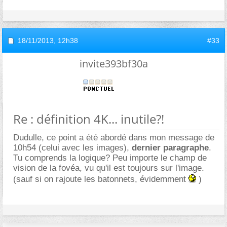
18/11/2013,
12h38
#33
invite393bf30a
Re : définition 4K... inutile?!
Dudulle, ce point a été abordé dans mon message de
10h54 (celui avec les images),
dernier paragraphe
.
Tu comprends la logique? Peu importe le champ de
vision de la fovéa, vu qu'il est toujours sur l'image.
(sauf si on rajoute les batonnets, évidemment
)