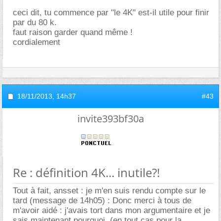
ceci dit, tu commence par "le 4K" est-il utile pour finir
par du 80 k.
faut raison garder quand même !
cordialement
18/11/2013,
14h37
#43
invite393bf30a
Re : définition 4K... inutile?!
Tout à fait, ansset : je m'en suis rendu compte sur le
tard (message de 14h05) : Donc merci à tous de
m'avoir aidé : j'avais tort dans mon argumentaire et je
sais maintenant pourquoi. (en tout cas pour la