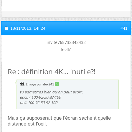
18/11/2013,
14h24
#41
invite765732342432
Invité
Re : définition 4K... inutile?!
Envoyé par
alex241
tu admettras bien qu'on peut avoir :
écran: 100-92-50-92-100
oeil: 100-92-50-92-100
Mais ça supposerait que l'écran sache à quelle
distance est l'oeil.