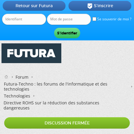
Retour sur Futura
S'inscrire

Se souvenir de moi ?
Forum
Futura-Techno : les forums de l'informatique et des
technologies
Technologies
Directive ROHS sur la réduction des substances
dangereuses
DISCUSSION FERMÉE