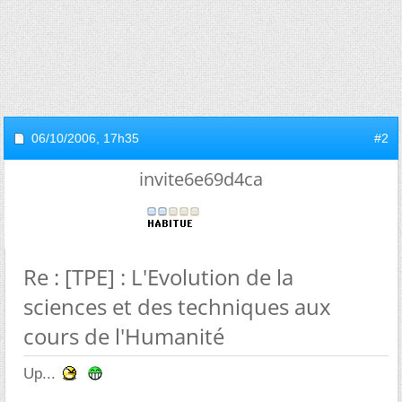
06/10/2006,
17h35
#2
invite6e69d4ca
Re : [TPE] : L'Evolution de la
sciences et des techniques aux
cours de l'Humanité
Up...