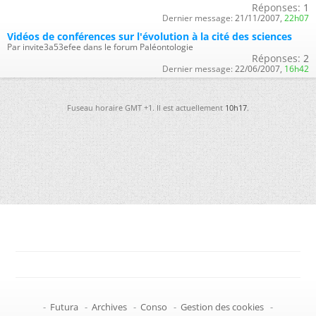
Réponses:
1
Dernier message:
21/11/2007,
22h07
Vidéos de conférences sur l'évolution à la cité des sciences
Par invite3a53efee dans le forum Paléontologie
Réponses:
2
Dernier message:
22/06/2007,
16h42
Fuseau horaire GMT +1. Il est actuellement
10h17
.
-
Futura
-
Archives
-
Conso
-
Gestion des cookies
-