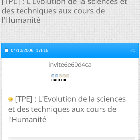
[TPE] : L'Evolution de la sciences et
des techniques aux cours de
l'Humanité
04/10/2006,
17h15
#1
invite6e69d4ca
[TPE] : L'Evolution de la sciences
et des techniques aux cours de
l'Humanité