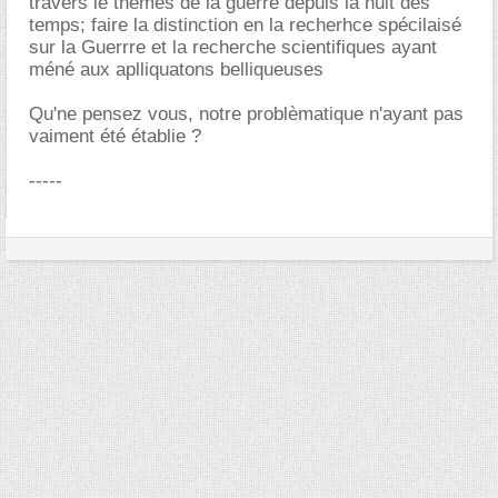
travers le thèmes de la guerre depuis la nuit des
temps; faire la distinction en la recherhce spécilaisé
sur la Guerrre et la recherche scientifiques ayant
méné aux aplliquatons belliqueuses
Qu'ne pensez vous, notre problèmatique n'ayant pas
vaiment été établie ?
-----