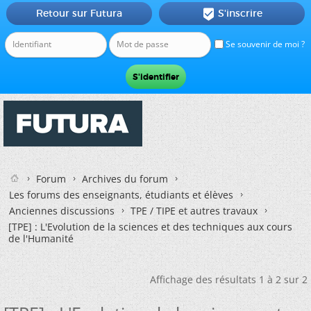
Retour sur Futura
S'inscrire

Se souvenir de moi ?
Forum
Archives du forum
Les forums des enseignants, étudiants et élèves
Anciennes discussions
TPE / TIPE et autres travaux
[TPE] : L'Evolution de la sciences et des techniques aux cours
de l'Humanité
Affichage des résultats 1 à 2 sur 2