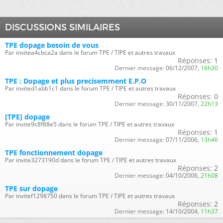
DISCUSSIONS SIMILAIRES
TPE dopage besoin de vous
Par invitea4cbca2a dans le forum TPE / TIPE et autres travaux
Réponses:
1
Dernier message:
06/12/2007,
16h30
TPE : Dopage et plus precisemment E.P.O
Par invited1abb1c1 dans le forum TPE / TIPE et autres travaux
Réponses:
0
Dernier message:
30/11/2007,
22h13
[TPE] dopage
Par invite9c8f88e5 dans le forum TPE / TIPE et autres travaux
Réponses:
1
Dernier message:
07/11/2006,
13h46
TPE fonctionnement dopage
Par invite3273190d dans le forum TPE / TIPE et autres travaux
Réponses:
2
Dernier message:
04/10/2006,
21h08
TPE sur dopage
Par invitef1298750 dans le forum TPE / TIPE et autres travaux
Réponses:
2
Dernier message:
14/10/2004,
11h37