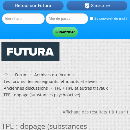
Retour sur Futura
S'inscrire

Se souvenir de moi ?
Forum
Archives du forum
Les forums des enseignants, étudiants et élèves
Anciennes discussions
TPE / TIPE et autres travaux
TPE : dopage (substances psychoactive)
Affichage des résultats 1 à 1 sur 1
TPE : dopage (substances