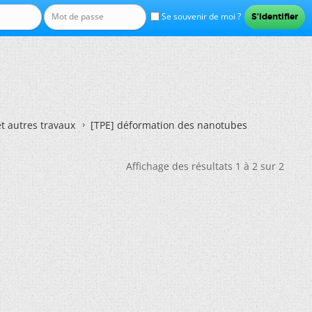
Se souvenir de moi ?
et autres travaux
[TPE] déformation des nanotubes
Affichage des résultats 1 à 2 sur 2