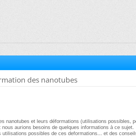
rmation des nanotubes
s nanotubes et leurs déformations (utilisations possibles, po
et nous aurions besoins de quelques informations à ce sujet.
utilisations possibles de ces deformations... et des conseil