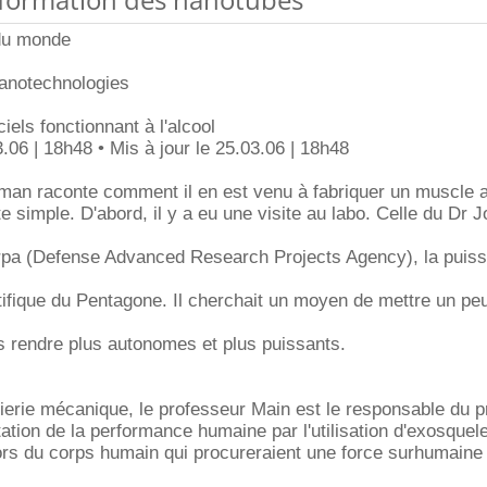
 du monde
nanotechnologies
iels fonctionnant à l'alcool
6 | 18h48 • Mis à jour le 25.03.06 | 18h48
n raconte comment il en est venu à fabriquer un muscle art
toute simple. D'abord, il y a eu une visite au labo. Celle du Dr 
arpa (Defense Advanced Research Projects Agency), la puis
ifique du Pentagone. Il cherchait un moyen de mettre un pe
es rendre plus autonomes et plus puissants.
nierie mécanique, le professeur Main est le responsable du
tation de la performance humaine par l'utilisation d'exosquel
ors du corps humain qui procureraient une force surhumaine