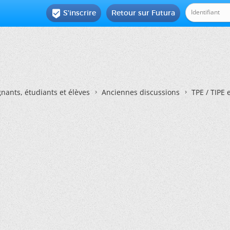
S'inscrire
Retour sur Futura

nants, étudiants et élèves
Anciennes discussions
TPE / TIPE 