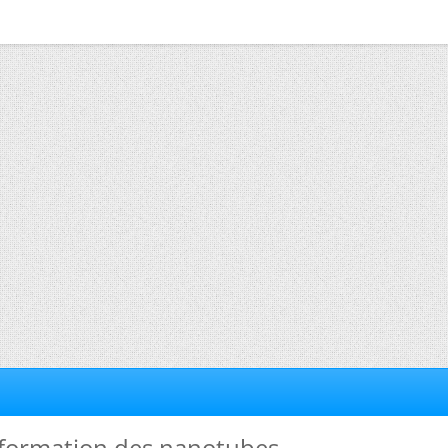
déformation des nanotubes