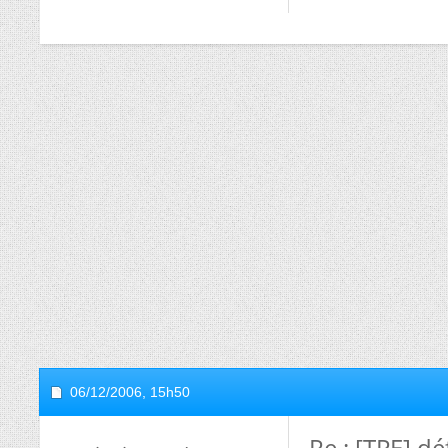
06/12/2006,
15h50
Re : [TPE] 