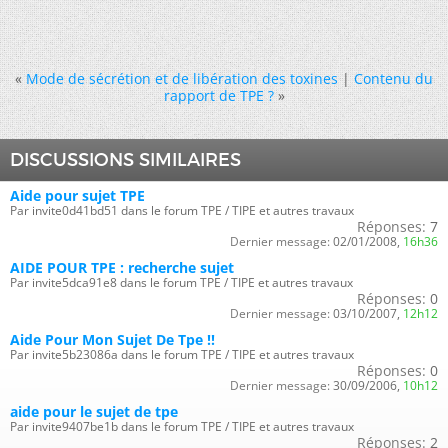
«
Mode de sécrétion et de libération des toxines
|
Contenu du
rapport de TPE ?
»
DISCUSSIONS SIMILAIRES
Aide pour sujet TPE
Par invite0d41bd51 dans le forum TPE / TIPE et autres travaux
Réponses:
7
Dernier message:
02/01/2008,
16h36
AIDE POUR TPE : recherche sujet
Par invite5dca91e8 dans le forum TPE / TIPE et autres travaux
Réponses:
0
Dernier message:
03/10/2007,
12h12
Aide Pour Mon Sujet De Tpe !!
Par invite5b23086a dans le forum TPE / TIPE et autres travaux
Réponses:
0
Dernier message:
30/09/2006,
10h12
aide pour le sujet de tpe
Par invite9407be1b dans le forum TPE / TIPE et autres travaux
Réponses:
2