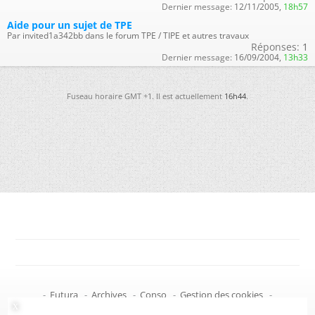
Dernier message:
12/11/2005,
18h57
Aide pour un sujet de TPE
Par invited1a342bb dans le forum TPE / TIPE et autres travaux
Réponses:
1
Dernier message:
16/09/2004,
13h33
Fuseau horaire GMT +1. Il est actuellement
16h44
.
-
Futura
-
Archives
-
Conso
-
Gestion des cookies
-