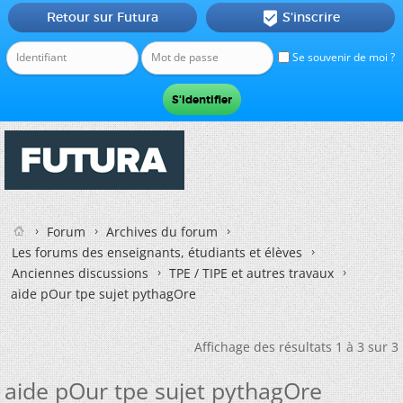
Retour sur Futura
S'inscrire

Se souvenir de moi ?
Forum
Archives du forum
Les forums des enseignants, étudiants et élèves
Anciennes discussions
TPE / TIPE et autres travaux
aide pOur tpe sujet pythagOre
Affichage des résultats 1 à 3 sur 3
aide pOur tpe sujet pythagOre