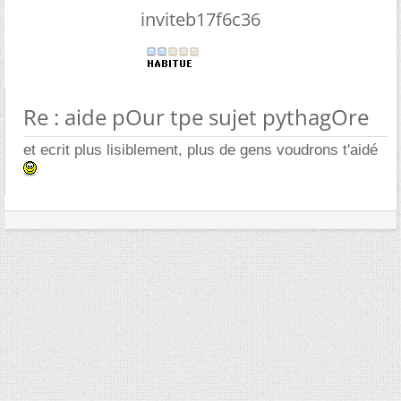
inviteb17f6c36
Re : aide pOur tpe sujet pythagOre
et ecrit plus lisiblement, plus de gens voudrons t'aidé