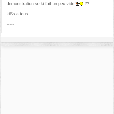
demonstration se ki fait un peu vide
??
kiSs a tous
-----