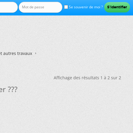
Se souvenir de moi ?
et autres travaux
Affichage des résultats 1 à 2 sur 2
r ???