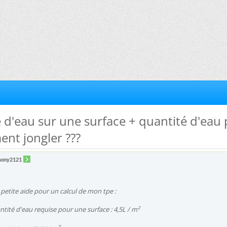
é d'eau sur une surface + quantité d'eau 
nt jongler ???
hony2121
 petite aide pour un calcul de mon tpe :
ntité d'eau requise pour une surface : 4,5L / m²
2