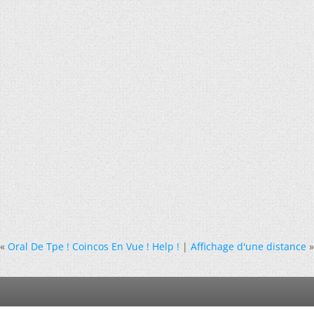
«
Oral De Tpe ! Coincos En Vue ! Help !
|
Affichage d'une distance
»