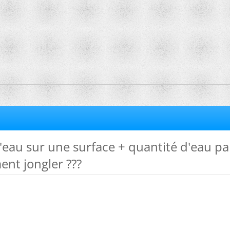
'eau sur une surface + quantité d'eau pa
nt jongler ???