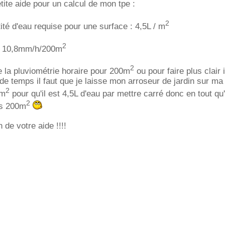
etite aide pour un calcul de mon tpe :
2
ité d'eau requise pour une surface : 4,5L / m
2
e : 10,8mm/h/200m
2
ve la pluviométrie horaire pour 200m
ou pour faire plus clair i
de temps il faut que je laisse mon arroseur de jardin sur ma
2
0m
pour qu'il est 4,5L d'eau par mettre carré donc en tout qu'
2
es 200m
 de votre aide !!!!