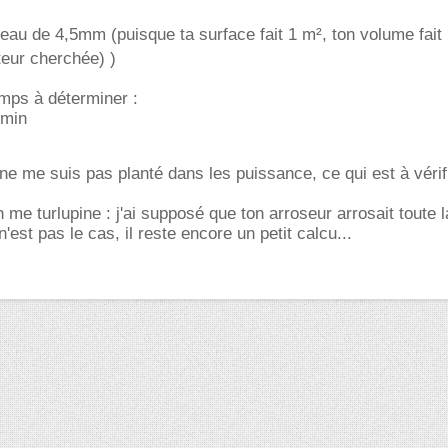
'eau de 4,5mm (puisque ta surface fait 1 m², ton volume fait 
eur cherchée) )
temps à déterminer :
5min
 ne me suis pas planté dans les puissance, ce qui est à vérifi
 me turlupine : j'ai supposé que ton arroseur arrosait toute 
n'est pas le cas, il reste encore un petit calcu...