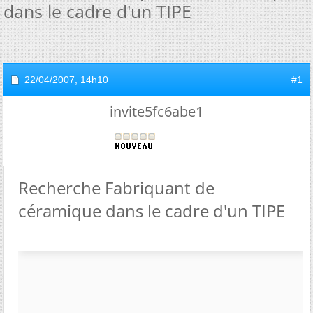
dans le cadre d'un TIPE
22/04/2007,
14h10
#1
invite5fc6abe1
Recherche Fabriquant de
céramique dans le cadre d'un TIPE