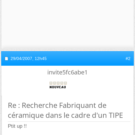
29/04/2007,
12h45
#2
invite5fc6abe1
Re : Recherche Fabriquant de
céramique dans le cadre d'un TIPE
Ptit up !!