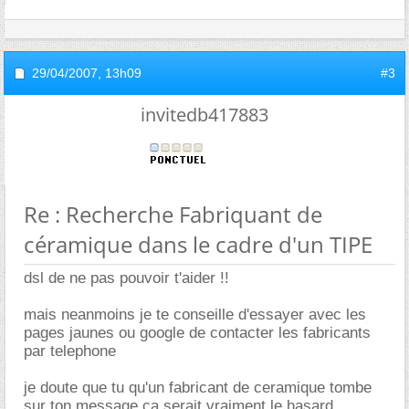
29/04/2007,
13h09
#3
invitedb417883
Re : Recherche Fabriquant de
céramique dans le cadre d'un TIPE
dsl de ne pas pouvoir t'aider !!
mais neanmoins je te conseille d'essayer avec les
pages jaunes ou google de contacter les fabricants
par telephone
je doute que tu qu'un fabricant de ceramique tombe
sur ton message ça serait vraiment le hasard