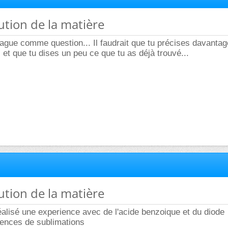
lution de la matière
ague comme question... Il faudrait que tu précises davantage
, et que tu dises un peu ce que tu as déjà trouvé...
lution de la matière
alisé une experience avec de l'acide benzoique et du diode
iences de sublimations