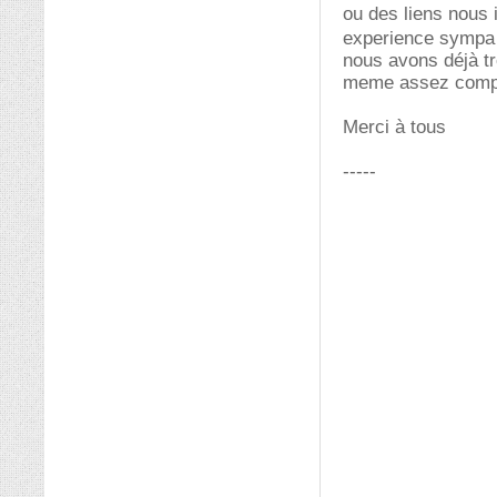
ou des liens nous 
experience symp
nous avons déjà tr
meme assez comp
Merci à tous
-----