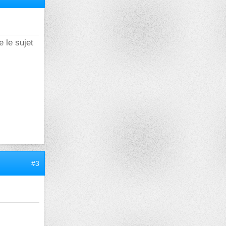
 le sujet
#3