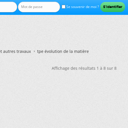
Se souvenir de moi ?
et autres travaux
tpe évolution de la matière
Affichage des résultats 1 à 8 sur 8