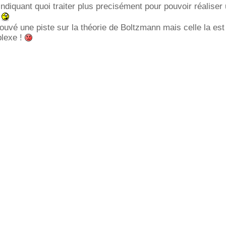
indiquant quoi traiter plus precisément pour pouvoir réaliser
a
ouvé une piste sur la théorie de Boltzmann mais celle la es
lexe !