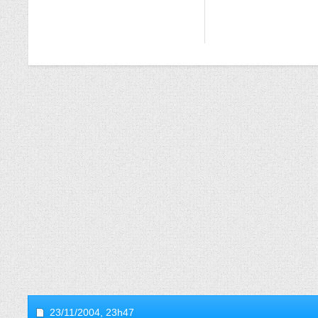
23/11/2004,
23h47