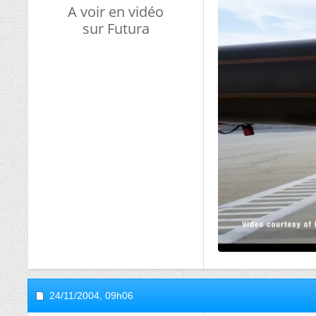
A voir en vidéo
sur Futura
24/11/2004,
09h06