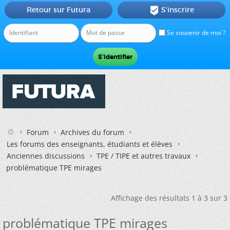
Retour sur Futura
S'inscrire

Se souvenir de moi ?
Forum
Archives du forum
Les forums des enseignants, étudiants et élèves
Anciennes discussions
TPE / TIPE et autres travaux
problématique TPE mirages
Affichage des résultats 1 à 3 sur 3
problématique TPE mirages