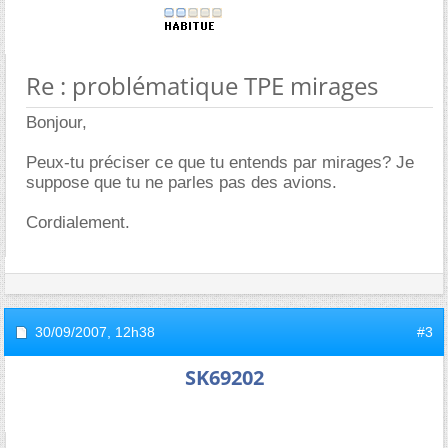
Re : problématique TPE mirages
Bonjour,
Peux-tu préciser ce que tu entends par mirages? Je
suppose que tu ne parles pas des avions.
Cordialement.
30/09/2007,
12h38
#3
SK69202