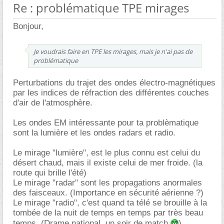
Re : problématique TPE mirages
Bonjour,
Je voudrais faire en TPE les mirages, mais je n'ai pas de
problématique
Perturbations du trajet des ondes électro-magnétiques
par les indices de réfraction des différentes couches
d'air de l'atmosphère.
Les ondes EM intéressante pour ta problèmatique
sont la lumière et les ondes radars et radio.
Le mirage "lumière", est le plus connu est celui du
désert chaud, mais il existe celui de mer froide. (la
route qui brille l'été)
Le mirage "radar" sont les propagations anormales
des faisceaux. (Importance en sécurité aérienne ?)
Le mirage "radio", c'est quand ta télé se brouille à la
tombée de la nuit de temps en temps par très beau
temps. (Drame national, un soir de match
)