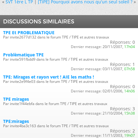
«
SVT 1ère L TP
|
[TIPE] Pourquoi avons nous qu'un seul soleil ?
»
DISCUSSIONS SIMILAIRES
TPE Et PROBLEMATIQUE
Par invite2677d132 dans le forum TPE / TIPE et autres travaux
Réponses:
0
Dernier message:
20/11/2007,
17h04
Problèmatique TPE
Par invite591fbdd9 dans le forum TPE / TIPE et autres travaux
Réponses:
1
Dernier message:
03/11/2007,
07h58
TPE: Mirages et rayon vert ! AIE les maths !
Par invite2e9f4e03 dans le forum TPE / TIPE et autres travaux
Réponses:
0
Dernier message:
02/01/2006,
14h06
TPE mirages
Par invite1f44ebfa dans le forum TPE / TIPE et autres travaux
Réponses:
3
Dernier message:
21/10/2004,
15h38
TPE:mirages
Par invite4ba3c163 dans le forum TPE / TIPE et autres travaux
Réponses:
2
Dernier message:
11/11/2003,
19h07