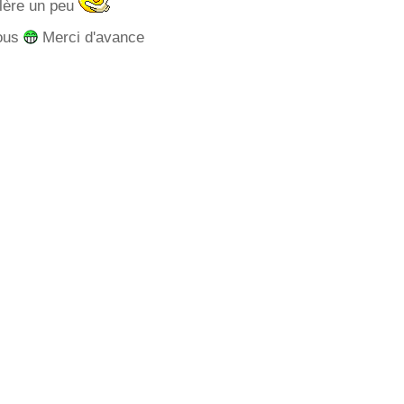
alère un peu
ous
Merci d'avance