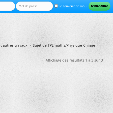
Se souvenir de moi ?
et autres travaux
Sujet de TPE maths/Physique-Chimie
Affichage des résultats 1 à 3 sur 3