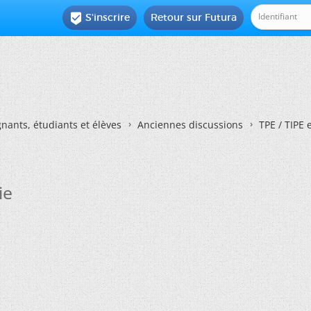
S'inscrire
Retour sur Futura

nants, étudiants et élèves
Anciennes discussions
TPE / TIPE 
ie