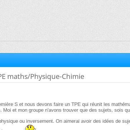
PE maths/Physique-Chimie
remière S et nous devons faire un TPE qui réunit les mathém
. Moi et mon groupe n'avons trouver que des sujets, sois qu
hysique ou inversement. On aimerai avoir des idées de suj