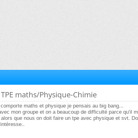
de TPE maths/Physique-Chimie
 comporte maths et physique je pensais au big bang...
is avec mon groupe et on a beaucoup de difficulté parce qu'il 
alors que nous on doit faire un tpe avec physique et svt. D
intéresse..