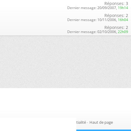
Réponses:
3
Dernier message:
20/09/2007,
19h14
Réponses:
2
Dernier message:
10/11/2006,
16h04
Réponses:
2
Dernier message:
02/10/2006,
22h09
Gestion des cookies
-
Politique de confidentialité
-
Haut de page