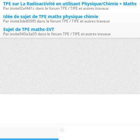
TPE sur La Radioactivité en utilisant Physique/Chimie + Maths
Par invitef2af441c dans le forum TPE / TIPE et autres travaux
Idée de sujet de TPE maths physique chimie
Par invite3de809f0 dans le forum TPE / TIPE et autres travaux
Sujet de TPE maths-SVT
Par invite040a3a05 dans le forum TPE / TIPE et autres travaux