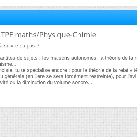
de TPE maths/Physique-Chimie
à suivre ou pas ?
ntités de sujets : les maisons autonomes, la théorie de la re
nisme...
oisie, tu te spécialise encore : pour la théorie de la relativité
ou générale (en 1ere se sera forcément restreinte), pour l'avi
tivité ou la diminution du volume sonore...