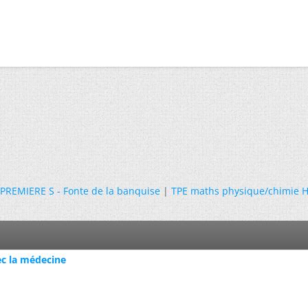
 PREMIERE S - Fonte de la banquise
|
TPE maths physique/chimie H
ec la médecine