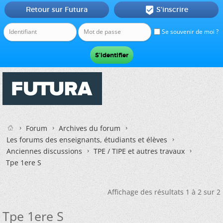
Retour sur Futura
S'inscrire

Se souvenir de moi ?
Forum
Archives du forum
Les forums des enseignants, étudiants et élèves
Anciennes discussions
TPE / TIPE et autres travaux
Tpe 1ere S
Affichage des résultats 1 à 2 sur 2
Tpe 1ere S