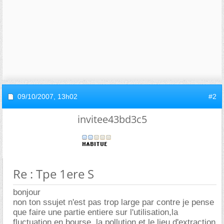
09/10/2007,
13h02
#2
invitee43bd3c5
Re : Tpe 1ere S
bonjour
non ton ssujet n'est pas trop large par contre je pense
que faire une partie entiere sur l'utilisation,la
fluctuation en bourse, la pollution,et le lieu d'extraction