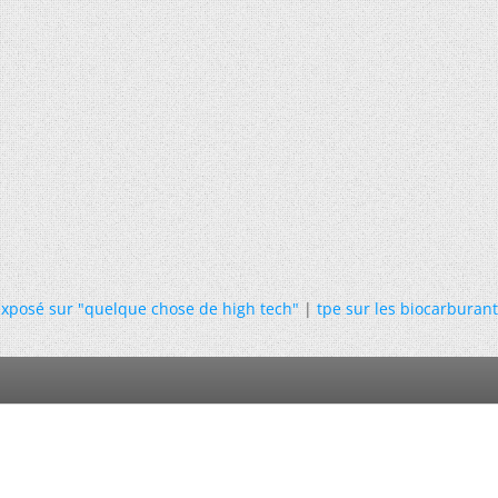
Exposé sur "quelque chose de high tech"
|
tpe sur les biocarburan