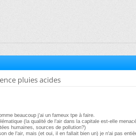
ence pluies acides
omme beaucoup j'ai un fameux tpe à faire.
oblématique (la qualité de l'air dans la capitale est-elle mena
vitées humaines, sources de pollution?)
ison de l'air, mais (et oui, il en fallait bien un) je n'ai pas ent