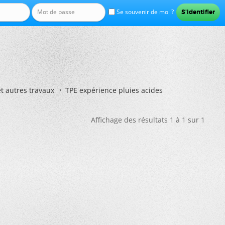
Se souvenir de moi ?
et autres travaux
TPE expérience pluies acides
Affichage des résultats 1 à 1 sur 1