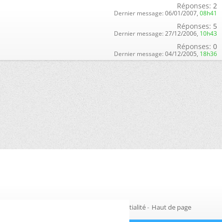
Réponses:
2
Dernier message:
06/01/2007,
08h41
Réponses:
5
Dernier message:
27/12/2006,
10h43
Réponses:
0
Dernier message:
04/12/2005,
18h36
Gestion des cookies
-
Politique de confidentialité
-
Haut de page