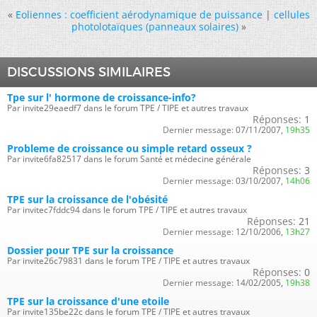
«
Eoliennes : coefficient aérodynamique de puissance
|
cellules
photolotaïques (panneaux solaires)
»
DISCUSSIONS SIMILAIRES
Tpe sur l' hormone de croissance-info?
Par invite29eaedf7 dans le forum TPE / TIPE et autres travaux
Réponses:
1
Dernier message:
07/11/2007,
19h35
Probleme de croissance ou simple retard osseux ?
Par invite6fa82517 dans le forum Santé et médecine générale
Réponses:
3
Dernier message:
03/10/2007,
14h06
TPE sur la croissance de l'obésité
Par invitec7fddc94 dans le forum TPE / TIPE et autres travaux
Réponses:
21
Dernier message:
12/10/2006,
13h27
Dossier pour TPE sur la croissance
Par invite26c79831 dans le forum TPE / TIPE et autres travaux
Réponses:
0
Dernier message:
14/02/2005,
19h38
TPE sur la croissance d'une etoile
Par invite135be22c dans le forum TPE / TIPE et autres travaux