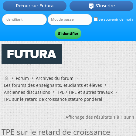
Retour sur Futura
S'inscrire

Se souvenir de moi ?
Forum
Archives du forum
Les forums des enseignants, étudiants et élèves
Anciennes discussions
TPE / TIPE et autres travaux
TPE sur le retard de croissance staturo pondéral
Affichage des résultats 1 à 1 sur 1
TPE sur le retard de croissance