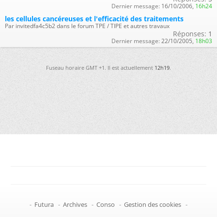
Dernier message:
16/10/2006,
16h24
les cellules cancéreuses et l'efficacité des traitements
Par invitedfa4c5b2 dans le forum TPE / TIPE et autres travaux
Réponses:
1
Dernier message:
22/10/2005,
18h03
Fuseau horaire GMT +1. Il est actuellement
12h19
.
-
Futura
-
Archives
-
Conso
-
Gestion des cookies
-