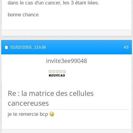
dans le cas d'un cancer, les 3 étant liées.
bonne chance
01/02/2005,
21h36
#3
invite3ee99048
Re : la matrice des cellules
cancereuses
je te remercie bcp