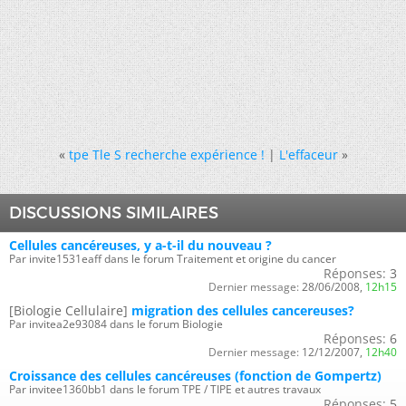
«
tpe Tle S recherche expérience !
|
L'effaceur
»
DISCUSSIONS SIMILAIRES
Cellules cancéreuses, y a-t-il du nouveau ?
Par invite1531eaff dans le forum Traitement et origine du cancer
Réponses:
3
Dernier message:
28/06/2008,
12h15
[Biologie Cellulaire]
migration des cellules cancereuses?
Par invitea2e93084 dans le forum Biologie
Réponses:
6
Dernier message:
12/12/2007,
12h40
Croissance des cellules cancéreuses (fonction de Gompertz)
Par invitee1360bb1 dans le forum TPE / TIPE et autres travaux
Réponses:
5