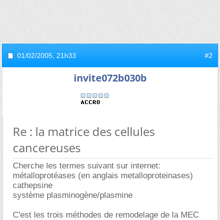
01/02/2005,
21h33
#2
invite072b030b
Re : la matrice des cellules
cancereuses
Cherche les termes suivant sur internet:
métalloprotéases (en anglais metalloproteinases)
cathepsine
système plasminogène/plasmine
C'est les trois méthodes de remodelage de la MEC