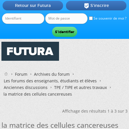
Retour sur Futura
S'inscrire

Se souvenir de moi ?
Forum
Archives du forum
Les forums des enseignants, étudiants et élèves
Anciennes discussions
TPE / TIPE et autres travaux
la matrice des cellules cancereuses
Affichage des résultats 1 à 3 sur 3
la matrice des cellules cancereuses