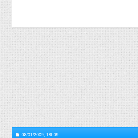
08/01/2009,
18h09