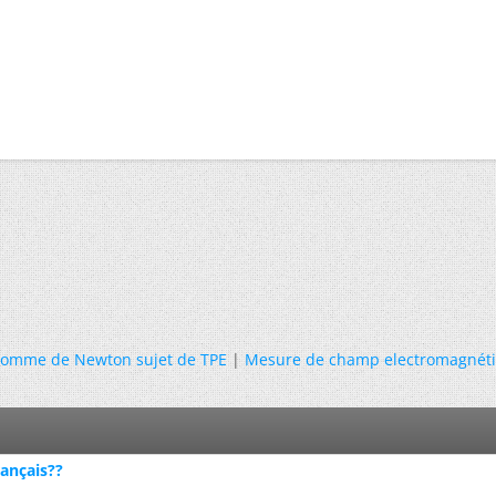
pomme de Newton sujet de TPE
|
Mesure de champ electromagnét
rançais??