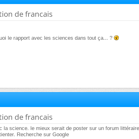
tion de francais
uoi le rapport avec les sciences dans tout ça... ?
tion de francais
 la science. le mieux serait de poster sur un forum littérair
atienter. Recherche sur Google