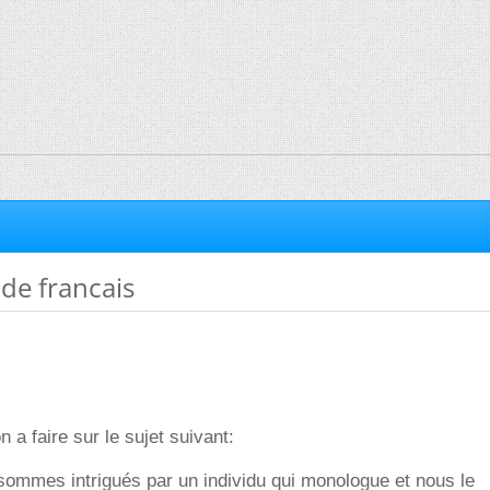
 de francais
n a faire sur le sujet suivant:
sommes intrigués par un individu qui monologue et nous le