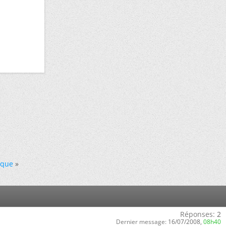
ique
»
Réponses:
2
Dernier message:
16/07/2008,
08h40