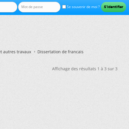
Se souvenir de moi ?
et autres travaux
Dissertation de francais
Affichage des résultats 1 à 3 sur 3