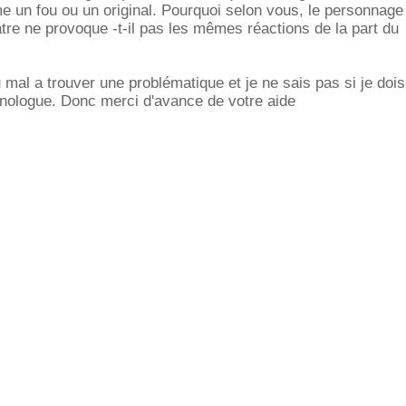
 un fou ou un original. Pourquoi selon vous, le personnage
re ne provoque -t-il pas les mêmes réactions de la part du
u mal a trouver une problématique et je ne sais pas si je doi
onologue. Donc merci d'avance de votre aide