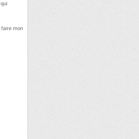
 qui
s faire mon