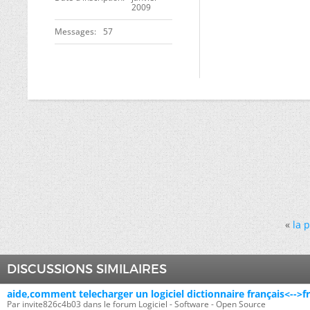
2009
Messages
57
«
la 
DISCUSSIONS SIMILAIRES
aide,comment telecharger un logiciel dictionnaire français<-->f
Par invite826c4b03 dans le forum Logiciel - Software - Open Source