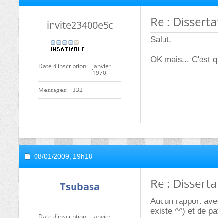
Re : Disserta
invite23400e5c
Salut,
OK mais... C'est q
Date d'inscription
janvier
1970
Messages
332
08/01/2009,
19h18
Re : Disserta
Tsubasa
Aucun rapport avec
existe ^^) et de p
Date d'inscription
janvier