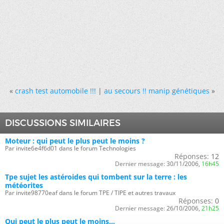
«
crash test automobile !!!
|
au secours !! manip génétiques
»
DISCUSSIONS SIMILAIRES
Moteur : qui peut le plus peut le moins ?
Par invite6e4f6d01 dans le forum Technologies
Réponses:
12
Dernier message:
30/11/2006,
16h45
Tpe sujet les astéroides qui tombent sur la terre : les
météorites
Par invite98770eaf dans le forum TPE / TIPE et autres travaux
Réponses:
0
Dernier message:
26/10/2006,
21h25
Qui peut le plus peut le moins...