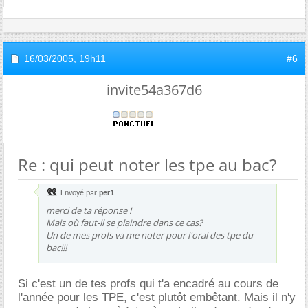
16/03/2005,
19h11
#6
invite54a367d6
Re : qui peut noter les tpe au bac?
Envoyé par
per1
merci de ta réponse !
Mais où faut-il se plaindre dans ce cas?
Un de mes profs va me noter pour l'oral des tpe du
bac!!!
Si c'est un de tes profs qui t'a encadré au cours de
l'année pour les TPE, c'est plutôt embêtant. Mais il n'y