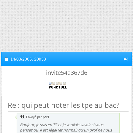
14/03/2005,
20h33
#4
invite54a367d6
Re : qui peut noter les tpe au bac?
Envoyé par
per1
Bonjour, je suis en TS et je voullais savoir si vous
pensez qu' il est légal (et normal) qu'un prof ne nous