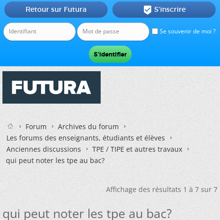
Retour sur Futura
S'inscrire

Se souvenir de moi ?
Forum
Archives du forum
Les forums des enseignants, étudiants et élèves
Anciennes discussions
TPE / TIPE et autres travaux
qui peut noter les tpe au bac?
Affichage des résultats 1 à 7 sur 7
qui peut noter les tpe au bac?