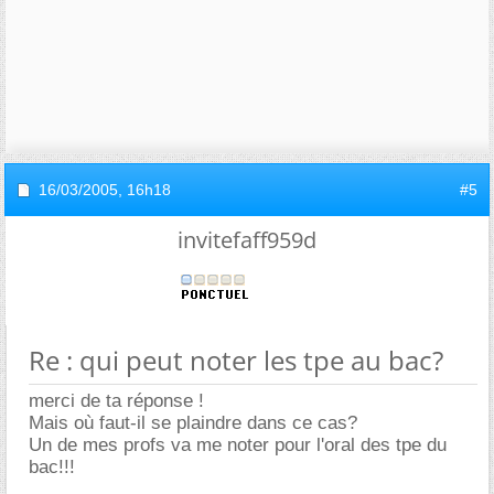
16/03/2005,
16h18
#5
invitefaff959d
Re : qui peut noter les tpe au bac?
merci de ta réponse !
Mais où faut-il se plaindre dans ce cas?
Un de mes profs va me noter pour l'oral des tpe du
bac!!!