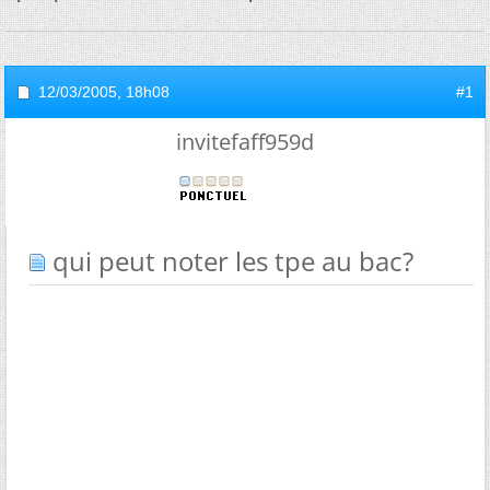
12/03/2005,
18h08
#1
invitefaff959d
qui peut noter les tpe au bac?