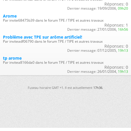
Réponses:
0
Dernier message:
19/09/2006,
09h20
Arome
Par invite68475b39 dans le forum TPE / TIPE et autres travaux
Réponses:
1
Dernier message:
27/01/2006,
16h56
Problême avec TPE sur arôme artificiel!
Par inviteadf06790 dans le forum TPE / TIPE et autres travaux
Réponses:
0
Dernier message:
07/12/2005,
19h13
tp arome
Par invitea8166da0 dans le forum TPE / TIPE et autres travaux
Réponses:
0
Dernier message:
26/01/2004,
19h13
Fuseau horaire GMT +1. Il est actuellement
17h36
.