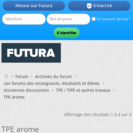
Retour sur Futura
S'inscrire

Se souvenir de moi ?
Forum
Archives du forum
Les forums des enseignants, étudiants et élèves
Anciennes discussions
TPE / TIPE et autres travaux
TPE arome
Affichage des résultats 1 à 4 sur 4
TPE arome