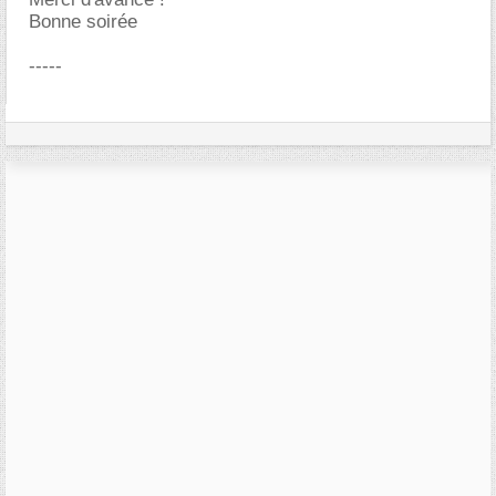
Bonne soirée
-----