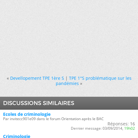
«
Devellopement TPE 1ère S
|
TPE 1°S problématique sur les
pandémies
»
DISCUSSIONS SIMILAIRES
Ecoles de criminologie
Par invitecc901e09 dans le forum Orientation après le BAC
Réponses:
16
Dernier message:
03/09/2014,
19h02
Criminologie