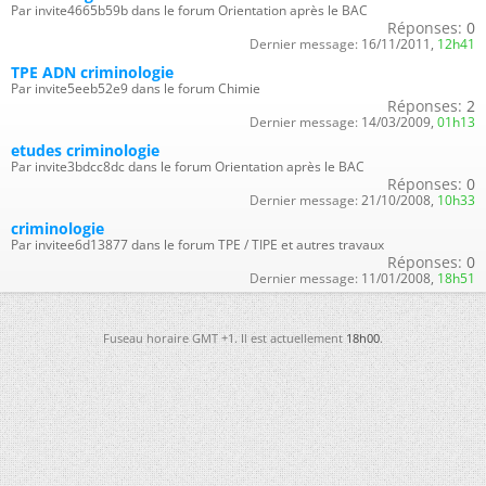
Par invite4665b59b dans le forum Orientation après le BAC
Réponses:
0
Dernier message:
16/11/2011,
12h41
TPE ADN criminologie
Par invite5eeb52e9 dans le forum Chimie
Réponses:
2
Dernier message:
14/03/2009,
01h13
etudes criminologie
Par invite3bdcc8dc dans le forum Orientation après le BAC
Réponses:
0
Dernier message:
21/10/2008,
10h33
criminologie
Par invitee6d13877 dans le forum TPE / TIPE et autres travaux
Réponses:
0
Dernier message:
11/01/2008,
18h51
Fuseau horaire GMT +1. Il est actuellement
18h00
.