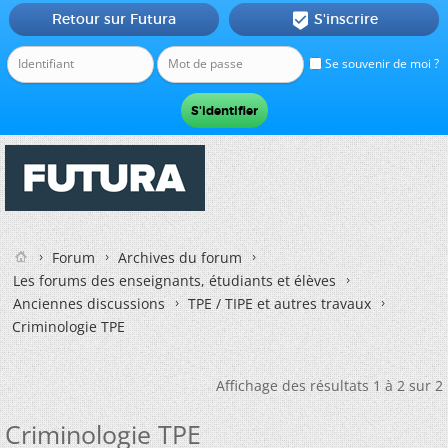
Retour sur Futura
S'inscrire

Se souvenir de moi ?
Forum
Archives du forum
Les forums des enseignants, étudiants et élèves
Anciennes discussions
TPE / TIPE et autres travaux
Criminologie TPE
Affichage des résultats 1 à 2 sur 2
Criminologie TPE