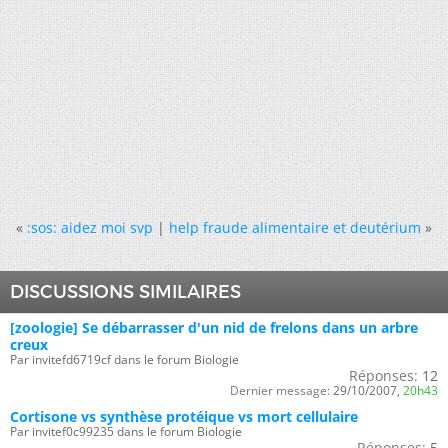
«
:sos: aidez moi svp
|
help fraude alimentaire et deutérium
»
DISCUSSIONS SIMILAIRES
[zoologie] Se débarrasser d'un nid de frelons dans un arbre
creux
Par invitefd6719cf dans le forum Biologie
Réponses:
12
Dernier message:
29/10/2007,
20h43
Cortisone vs synthèse protéique vs mort cellulaire
Par invitef0c99235 dans le forum Biologie
Réponses:
5