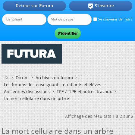
Retour sur Futura
S'inscrire

Se souvenir de moi ?
Forum
Archives du forum
Les forums des enseignants, étudiants et élèves
Anciennes discussions
TPE / TIPE et autres travaux
La mort cellulaire dans un arbre
Affichage des résultats 1 à 2 sur 2
La mort cellulaire dans un arbre