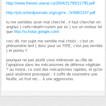
http://www.theses.ulaval.ca/2004/21795/21795.pdf
http://jxb.oxfordjournals.org/cgi/re...5/406/2147.pdf
tu me sembles avoir mal cherché ; il faut chercher en
anglais ( cells+death+xylem par ex ) sur un moteur tel
que
http://scholar.google.com/
ceci dit, ton sujet me semble mal choisi ; c'est un
phénomène lent ( donc pour un TIPE, c'est pas terrible
) et pointu !!
pourquoi ne pas plutôt vous intéresser au rôle de
l'apoptose dans les mécanismes de défense végétale
? au moins, ce sont des mécanismes rapides, et qu'on
peut aisément provoquer ; il suffit de soumettre une
feuille, un fruit etc... à une aggression.