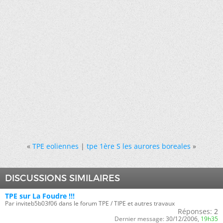
«
TPE eoliennes
|
tpe 1ère S les aurores boreales
»
DISCUSSIONS SIMILAIRES
TPE sur La Foudre !!!
Par inviteb5b03f06 dans le forum TPE / TIPE et autres travaux
Réponses:
2
Dernier message:
30/12/2006,
19h35