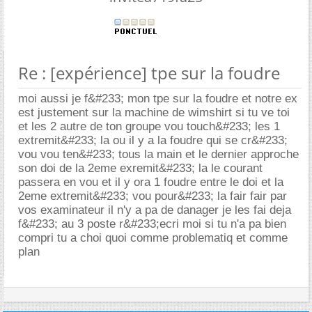
Re : [expérience] tpe sur la foudre
moi aussi je f&#233; mon tpe sur la foudre et notre ex
est justement sur la machine de wimshirt si tu ve toi
et les 2 autre de ton groupe vou touch&#233; les 1
extremit&#233; la ou il y a la foudre qui se cr&#233;
vou vou ten&#233; tous la main et le dernier approche
son doi de la 2eme exremit&#233; la le courant
passera en vou et il y ora 1 foudre entre le doi et la
2eme extremit&#233; vou pour&#233; la fair fair par
vos examinateur il n'y a pa de danager je les fai deja
f&#233; au 3 poste r&#233;ecri moi si tu n'a pa bien
compri tu a choi quoi comme problematiq et comme
plan