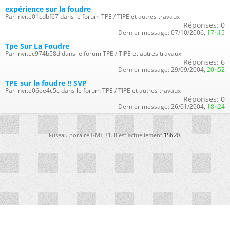
expérience sur la foudre
Par invite01cdbf67 dans le forum TPE / TIPE et autres travaux
Réponses:
0
Dernier message:
07/10/2006,
17h15
Tpe Sur La Foudre
Par invitec974b58d dans le forum TPE / TIPE et autres travaux
Réponses:
6
Dernier message:
29/09/2004,
20h52
TPE sur la foudre !! SVP
Par invite06ee4c5c dans le forum TPE / TIPE et autres travaux
Réponses:
0
Dernier message:
26/01/2004,
18h24
Fuseau horaire GMT +1. Il est actuellement
15h20
.