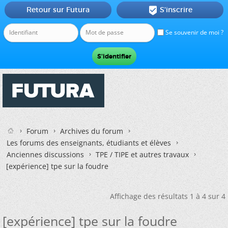
Retour sur Futura
S'inscrire

Se souvenir de moi ?
Forum
Archives du forum
Les forums des enseignants, étudiants et élèves
Anciennes discussions
TPE / TIPE et autres travaux
[expérience] tpe sur la foudre
Affichage des résultats 1 à 4 sur 4
[expérience] tpe sur la foudre