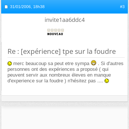
31/01/2006,
18h38
#3
invite1aa6ddc4
Re : [expérience] tpe sur la foudre
merc beaucoup sa peut etre sympa
. Si d'autres
personnes ont des expériences a proposé ( qui
peuvent servir aux nombreux éleves en manque
d'experience sur la foudre ) n'hésitez pas ....