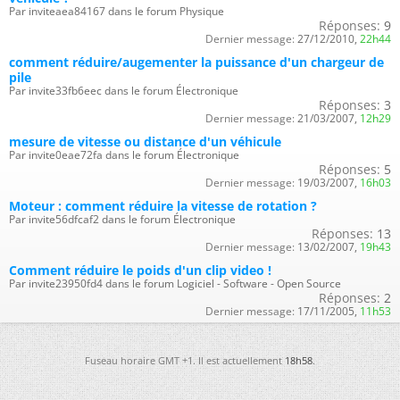
Par inviteaea84167 dans le forum Physique
Réponses:
9
Dernier message:
27/12/2010,
22h44
comment réduire/augementer la puissance d'un chargeur de
pile
Par invite33fb6eec dans le forum Électronique
Réponses:
3
Dernier message:
21/03/2007,
12h29
mesure de vitesse ou distance d'un véhicule
Par invite0eae72fa dans le forum Électronique
Réponses:
5
Dernier message:
19/03/2007,
16h03
Moteur : comment réduire la vitesse de rotation ?
Par invite56dfcaf2 dans le forum Électronique
Réponses:
13
Dernier message:
13/02/2007,
19h43
Comment réduire le poids d'un clip video !
Par invite23950fd4 dans le forum Logiciel - Software - Open Source
Réponses:
2
Dernier message:
17/11/2005,
11h53
Fuseau horaire GMT +1. Il est actuellement
18h58
.