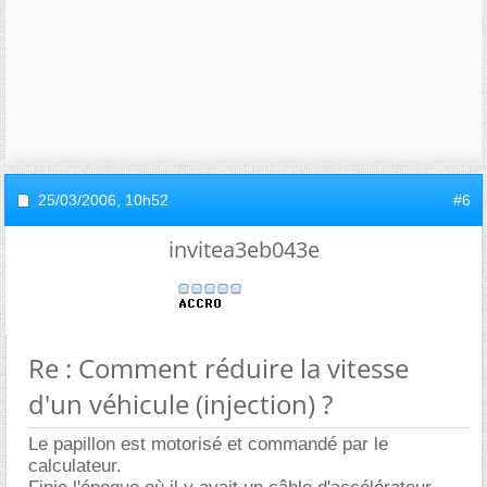
25/03/2006,
10h52
#6
invitea3eb043e
Re : Comment réduire la vitesse
d'un véhicule (injection) ?
Le papillon est motorisé et commandé par le
calculateur.