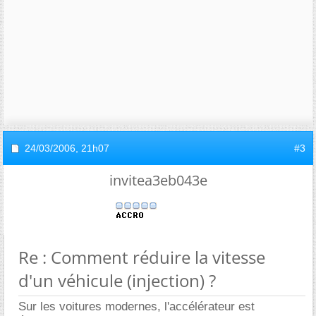
24/03/2006,
21h07
#3
invitea3eb043e
Re : Comment réduire la vitesse
d'un véhicule (injection) ?
Sur les voitures modernes, l'accélérateur est