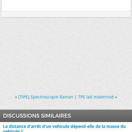
«
[TIPE] Spectroscopie Raman
|
TPE lait maternisé
»
DISCUSSIONS SIMILAIRES
La distance d'arrêt d'un vehicule dépend-elle de la masse du
vehicule ?