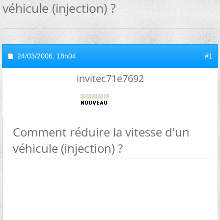
véhicule (injection) ?
24/03/2006,
18h04
#1
invitec71e7692
Comment réduire la vitesse d'un
véhicule (injection) ?