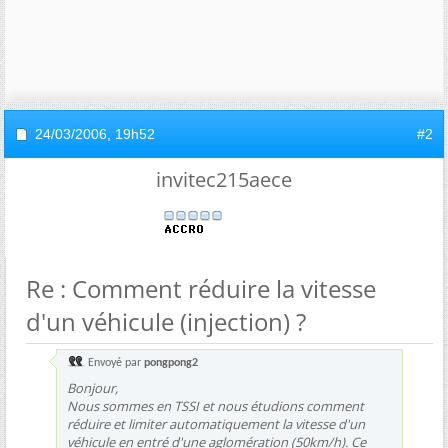
24/03/2006,
19h52
#2
invitec215aece
Re : Comment réduire la vitesse
d'un véhicule (injection) ?
Envoyé par
pongpong2
Bonjour,
Nous sommes en TSSI et nous étudions comment
réduire et limiter automatiquement la vitesse d'un
véhicule en entré d'une aglomération (50km/h). Ce