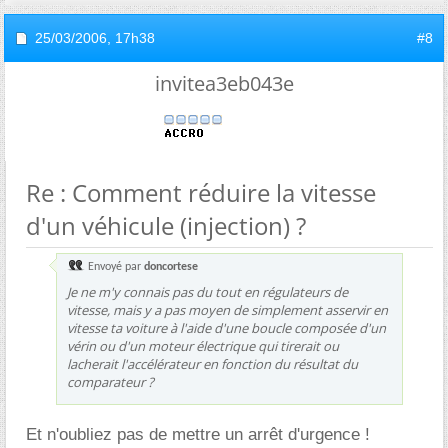
25/03/2006,
17h38
#8
invitea3eb043e
Re : Comment réduire la vitesse
d'un véhicule (injection) ?
Envoyé par
doncortese
Je ne m'y connais pas du tout en régulateurs de
vitesse, mais y a pas moyen de simplement asservir en
vitesse ta voiture à l'aide d'une boucle composée d'un
vérin ou d'un moteur électrique qui tirerait ou
lacherait l'accélérateur en fonction du résultat du
comparateur ?
Et n'oubliez pas de mettre un arrêt d'urgence !