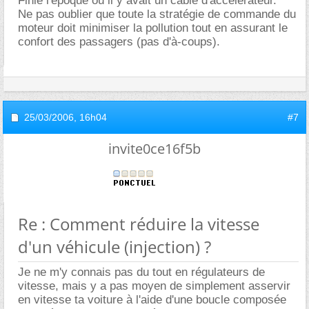
Finie l'époque où il y avait un câble d'accélérateur.
Ne pas oublier que toute la stratégie de commande du
moteur doit minimiser la pollution tout en assurant le
confort des passagers (pas d'à-coups).
25/03/2006,
16h04
#7
invite0ce16f5b
Re : Comment réduire la vitesse
d'un véhicule (injection) ?
Je ne m'y connais pas du tout en régulateurs de
vitesse, mais y a pas moyen de simplement asservir
en vitesse ta voiture à l'aide d'une boucle composée