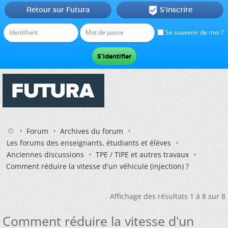
Retour sur Futura
S'inscrire

Se souvenir de moi ?
Forum
Archives du forum
Les forums des enseignants, étudiants et élèves
Anciennes discussions
TPE / TIPE et autres travaux
Comment réduire la vitesse d'un véhicule (injection) ?
Affichage des résultats 1 à 8 sur 8
Comment réduire la vitesse d'un