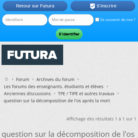
Retour sur Futura
S'inscrire

Se souvenir de moi ?
Forum
Archives du forum
Les forums des enseignants, étudiants et élèves
Anciennes discussions
TPE / TIPE et autres travaux
question sur la décomposition de l'os après la mort
Affichage des résultats 1 à 1 sur 1
question sur la décomposition de l'os