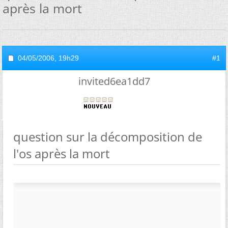
après la mort
04/05/2006,
19h29
#1
invited6ea1dd7
question sur la décomposition de
l'os après la mort