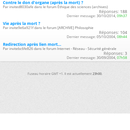
Contre le don d'organe (après la mort) ?
Par invited8030afe dans le forum Éthique des sciences (archives)
Réponses:
188
Dernier message:
30/10/2014,
09h37
Vie après la mort ?
Par invite9e6a921f dans le forum [ARCHIVE] Philosophie
Réponses:
104
Dernier message:
05/10/2004,
08h44
Redirection après lien mort...
Par invitebc6fe826 dans le forum Internet - Réseau - Sécurité générale
Réponses:
3
Dernier message:
30/09/2004,
07h58
Fuseau horaire GMT +1. Il est actuellement
23h00
.