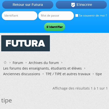
Retour sur Futura
S'inscrire

Se souvenir de moi ?
Forum
Archives du forum
Les forums des enseignants, étudiants et élèves
Anciennes discussions
TPE / TIPE et autres travaux
tipe
Affichage des résultats 1 à 1 sur 1
tipe