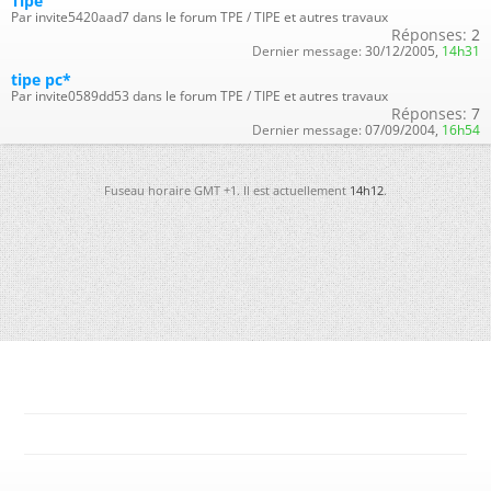
Tipe
Par invite5420aad7 dans le forum TPE / TIPE et autres travaux
Réponses:
2
Dernier message:
30/12/2005,
14h31
tipe pc*
Par invite0589dd53 dans le forum TPE / TIPE et autres travaux
Réponses:
7
Dernier message:
07/09/2004,
16h54
Fuseau horaire GMT +1. Il est actuellement
14h12
.