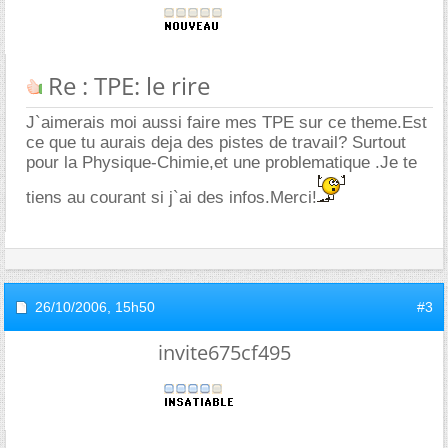
Re : TPE: le rire
J`aimerais moi aussi faire mes TPE sur ce theme.Est
ce que tu aurais deja des pistes de travail? Surtout
pour la Physique-Chimie,et une problematique .Je te
tiens au courant si j`ai des infos.Merci!
26/10/2006,
15h50
#3
invite675cf495