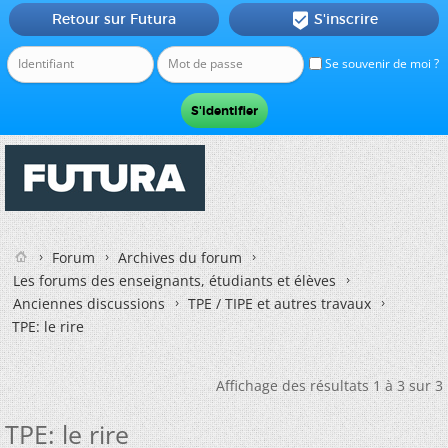
Retour sur Futura
S'inscrire

Se souvenir de moi ?
Forum
Archives du forum
Les forums des enseignants, étudiants et élèves
Anciennes discussions
TPE / TIPE et autres travaux
TPE: le rire
Affichage des résultats 1 à 3 sur 3
TPE: le rire