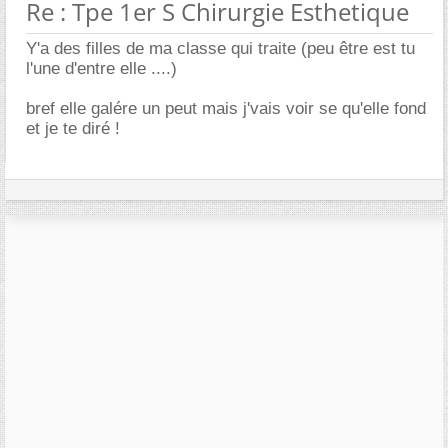
Re : Tpe 1er S Chirurgie Esthetique
Y'a des filles de ma classe qui traite (peu être est tu
l'une d'entre elle ....)
bref elle galére un peut mais j'vais voir se qu'elle fond
et je te diré !