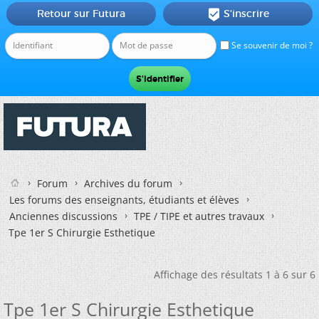
Retour sur Futura
S'inscrire

Se souvenir de moi ?
Forum
Archives du forum
Les forums des enseignants, étudiants et élèves
Anciennes discussions
TPE / TIPE et autres travaux
Tpe 1er S Chirurgie Esthetique
Affichage des résultats 1 à 6 sur 6
Tpe 1er S Chirurgie Esthetique