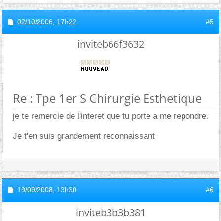
02/10/2006,
17h22
#5
inviteb66f3632
Re : Tpe 1er S Chirurgie Esthetique
je te remercie de l'interet que tu porte a me repondre.
Je t'en suis grandement reconnaissant
19/09/2008,
13h30
#6
inviteb3b3b381