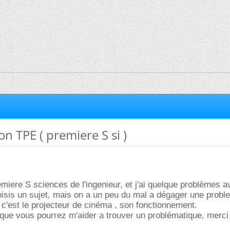
n TPE ( premiere S si )
remiere S sciences de l'ingenieur, et j'ai quelque problèmes 
isis un sujet, mais on a un peu du mal a dégager une probl
e c'est le projecteur de cinéma , son fonctionnement.
 que vous pourrez m'aider a trouver un problématique, merci