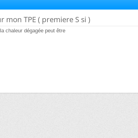
ur mon TPE ( premiere S si )
a chaleur dégagée peut être