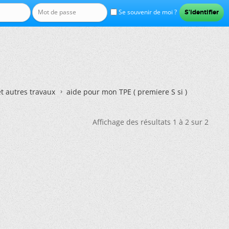
Se souvenir de moi ?
et autres travaux
aide pour mon TPE ( premiere S si )
Affichage des résultats 1 à 2 sur 2