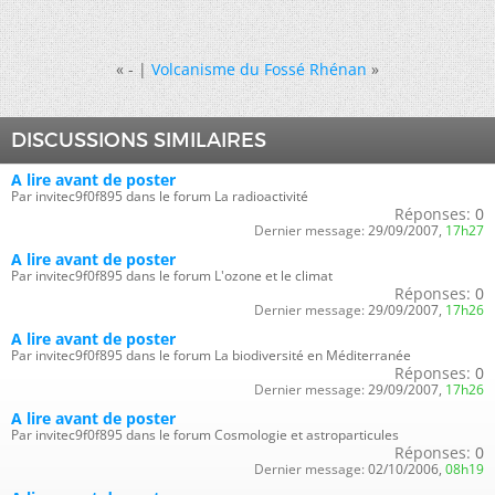
«
- |
Volcanisme du Fossé Rhénan
»
DISCUSSIONS SIMILAIRES
A lire avant de poster
Par invitec9f0f895 dans le forum La radioactivité
Réponses:
0
Dernier message:
29/09/2007,
17h27
A lire avant de poster
Par invitec9f0f895 dans le forum L'ozone et le climat
Réponses:
0
Dernier message:
29/09/2007,
17h26
A lire avant de poster
Par invitec9f0f895 dans le forum La biodiversité en Méditerranée
Réponses:
0
Dernier message:
29/09/2007,
17h26
A lire avant de poster
Par invitec9f0f895 dans le forum Cosmologie et astroparticules
Réponses:
0
Dernier message:
02/10/2006,
08h19