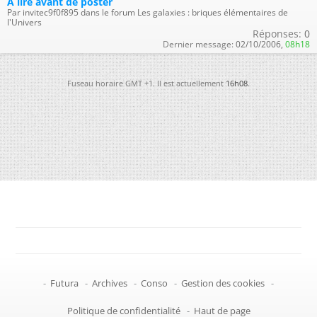
A lire avant de poster
Par invitec9f0f895 dans le forum Les galaxies : briques élémentaires de
l'Univers
Réponses:
0
Dernier message:
02/10/2006,
08h18
Fuseau horaire GMT +1. Il est actuellement
16h08
.
-
Futura
-
Archives
-
Conso
-
Gestion des cookies
-
Politique de confidentialité
-
Haut de page