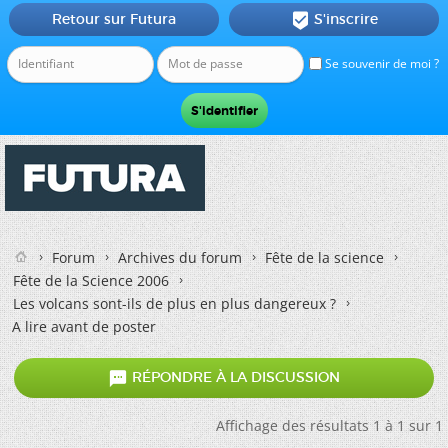
Retour sur Futura
S'inscrire

Se souvenir de moi ?
Forum
Archives du forum
Fête de la science
Fête de la Science 2006
Les volcans sont-ils de plus en plus dangereux ?
A lire avant de poster

RÉPONDRE À LA DISCUSSION
Affichage des résultats 1 à 1 sur 1