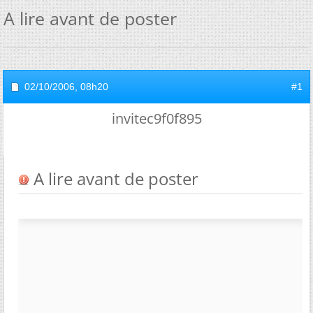
A lire avant de poster
02/10/2006,
08h20
#1
invitec9f0f895
A lire avant de poster