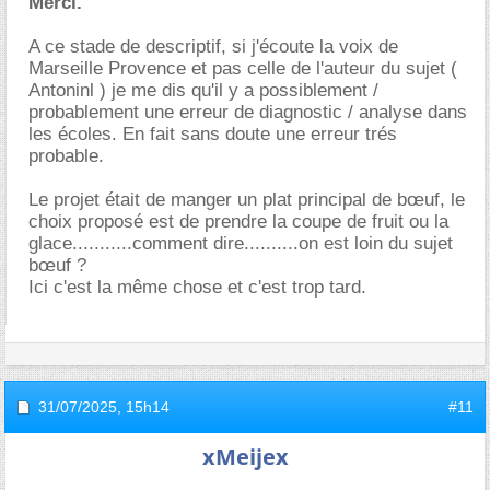
Merci.
A ce stade de descriptif, si j'écoute la voix de
Marseille Provence et pas celle de l'auteur du sujet (
Antoninl ) je me dis qu'il y a possiblement /
probablement une erreur de diagnostic / analyse dans
les écoles. En fait sans doute une erreur trés
probable.
Le projet était de manger un plat principal de bœuf, le
choix proposé est de prendre la coupe de fruit ou la
glace...........comment dire..........on est loin du sujet
bœuf ?
Ici c'est la même chose et c'est trop tard.
31/07/2025,
15h14
#11
xMeijex