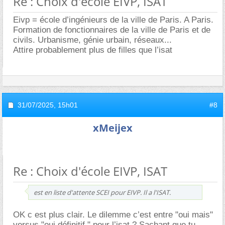
Re : Choix d'école EIVP, ISAT
Eivp = école d’ingénieurs de la ville de Paris. A Paris.
Formation de fonctionnaires de la ville de Paris et de
civils. Urbanisme, génie urbain, réseaux...
Attire probablement plus de filles que l’isat
31/07/2025,
15h01
#8
xMeijex
Re : Choix d'école EIVP, ISAT
est en liste d'attente SCEI pour EIVP. Il a l'ISAT.
OK c est plus clair. Le dilemme c’est entre "oui mais"
versus "oui définitif " pour l’isat ? Sachant que tu