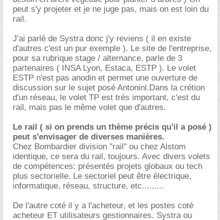
peut s'y projeter et je ne juge pas, mais on est loin du
rail.
J'ai parlé de Systra donc j'y reviens ( il en existe
d'autres c'est un pur exemple ). Le site de l'entreprise,
pour sa rubrique stage / alternance, parle de 3
partenaires ( INSA Lyon, Estaca, ESTP ). Le volet
ESTP n'est pas anodin et permet une ouverture de
discussion sur le sujet posé Antoninl.Dans la crétion
d'un réseau, le volet TP est trés important, c'est du
rail, mais pas le même volet que d'autres.
Le rail ( si on prends un thème précis qu'il a posé )
peut s'envisager de diverses manières.
Chez Bombardier division "rail" ou chez Alstom
identique, ce sera du rail, toujours. Avec divers volets
de compétences: présentés projets globaux ou tech
plus sectorielle. Le sectoriel peut être électrique,
informatique, réseau, structure, etc.........
De l'autre coté il y a l'acheteur, et les postes coté
acheteur ET utilisateurs gestionnaires. Systra ou