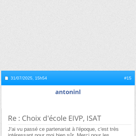
31/07/2025,
15h54
#15
antoninl
Re : Choix d'école EIVP, ISAT
J'ai vu passé ce partenariat à l'époque, c'est très
intéressant pour moi bien sûr. Merci pour les