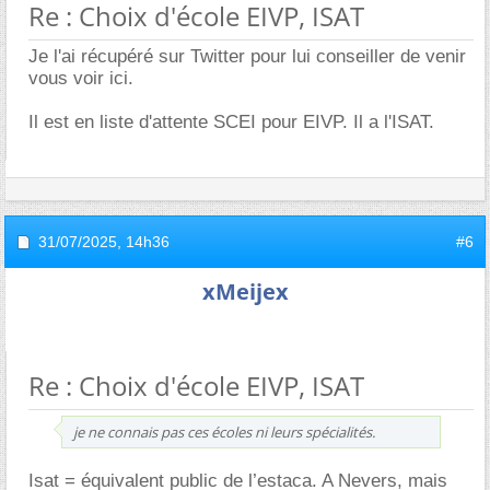
Re : Choix d'école EIVP, ISAT
Je l'ai récupéré sur Twitter pour lui conseiller de venir
vous voir ici.
Il est en liste d'attente SCEI pour EIVP. Il a l'ISAT.
31/07/2025,
14h36
#6
xMeijex
Re : Choix d'école EIVP, ISAT
je ne connais pas ces écoles ni leurs spécialités.
Isat = équivalent public de l’estaca. A Nevers, mais