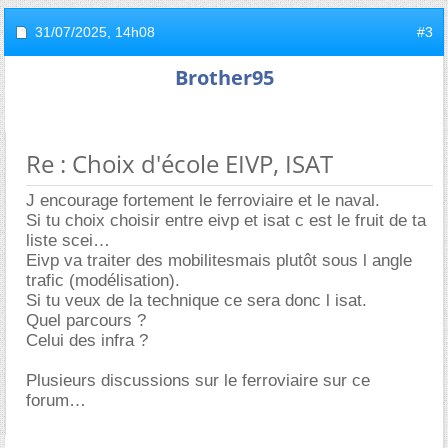
31/07/2025,
14h08
#3
Brother95
Re : Choix d'école EIVP, ISAT
J encourage fortement le ferroviaire et le naval.
Si tu choix choisir entre eivp et isat c est le fruit de ta
liste scei
Eivp va traiter des mobilitesmais plutôt sous l angle
trafic (modélisation).
Si tu veux de la technique ce sera donc l isat.
Quel parcours ?
Celui des infra ?
Plusieurs discussions sur le ferroviaire sur ce
forum