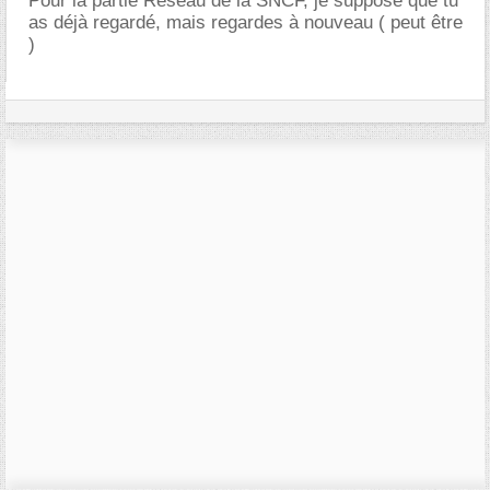
Pour la partie Réseau de la SNCF, je suppose que tu
as déjà regardé, mais regardes à nouveau ( peut être
)