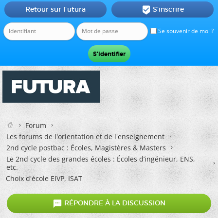
Retour sur Futura
S'inscrire

Se souvenir de moi ?
Forum
Les forums de l'orientation et de l'enseignement
2nd cycle postbac : Écoles, Magistères & Masters
Le 2nd cycle des grandes écoles : Écoles d’ingénieur, ENS,
etc.
Choix d'école EIVP, ISAT

RÉPONDRE À LA DISCUSSION