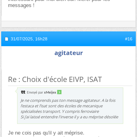
messages !
31/07/2025,
16h28
#16
agitateur
Re : Choix d'école EIVP, ISAT
Envoyé par
xMeijex
Je ne comprends pas ton message agitateur. A la fois
l’estaca et l’isat sont des écoles de mecanique
spécialisées transport. Y compris ferroviaire
Si j’ai laissé entendre l'inverse il y a eu méprise désolée
Je ne cois pas qu'il y ait méprise.