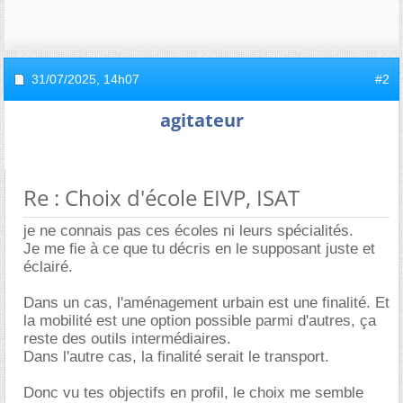
31/07/2025,
14h07
#2
agitateur
Re : Choix d'école EIVP, ISAT
je ne connais pas ces écoles ni leurs spécialités.
Je me fie à ce que tu décris en le supposant juste et
éclairé.
Dans un cas, l'aménagement urbain est une finalité. Et
la mobilité est une option possible parmi d'autres, ça
reste des outils intermédiaires.
Dans l'autre cas, la finalité serait le transport.
Donc vu tes objectifs en profil, le choix me semble