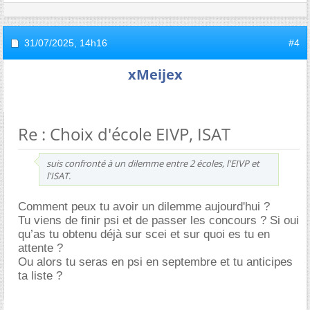
31/07/2025,
14h16
#4
xMeijex
Re : Choix d'école EIVP, ISAT
suis confronté à un dilemme entre 2 écoles, l'EIVP et
l'ISAT.
Comment peux tu avoir un dilemme aujourd'hui ?
Tu viens de finir psi et de passer les concours ? Si oui
qu’as tu obtenu déjà sur scei et sur quoi es tu en
attente ?
Ou alors tu seras en psi en septembre et tu anticipes
ta liste ?