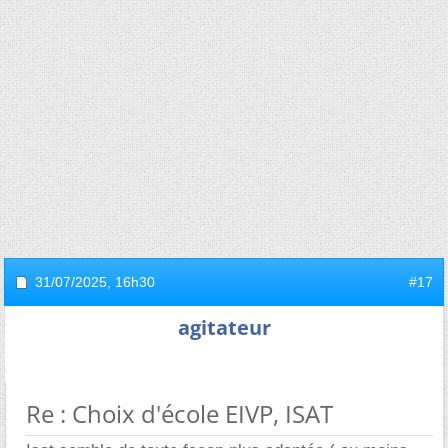
31/07/2025,
16h30
#17
agitateur
Re : Choix d'école EIVP, ISAT