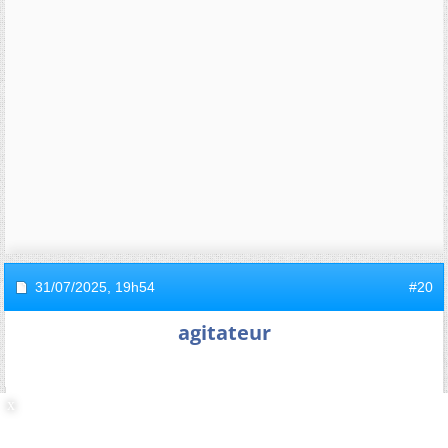
31/07/2025,
19h54
#20
agitateur
Re : Choix d'école EIVP, ISAT