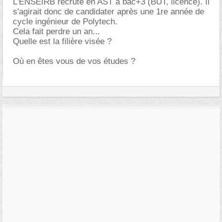
L'ENSEIRB recrute en AST à bac+3 (BUT, licence). Il
s'agirait donc de candidater après une 1re année de
cycle ingénieur de Polytech.
Cela fait perdre un an...
Quelle est la filière visée ?
Où en êtes vous de vos études ?