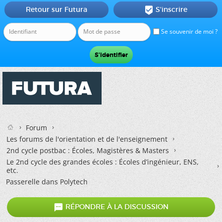
Retour sur Futura
S'inscrire

Se souvenir de moi ?
Forum
Les forums de l'orientation et de l'enseignement
2nd cycle postbac : Écoles, Magistères & Masters
Le 2nd cycle des grandes écoles : Écoles d’ingénieur, ENS,
etc.
Passerelle dans Polytech

RÉPONDRE À LA DISCUSSION