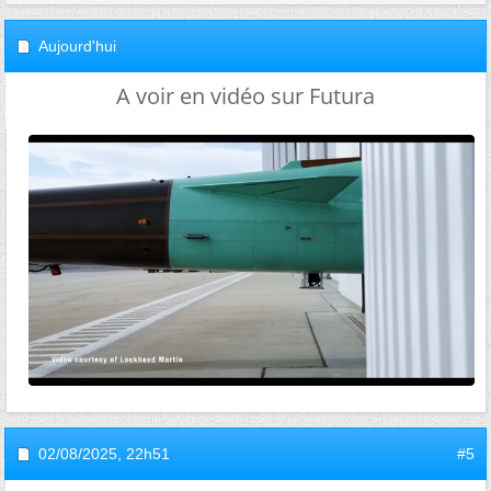
Aujourd'hui
A voir en vidéo sur Futura
02/08/2025,
22h51
#5