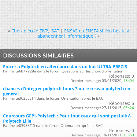
«
Choix d'école EIVP, ISAT
|
ENSAE ou ENSTA si l'on hésite à
abandonner l'Informatique ?
»
DISCUSSIONS SIMILAIRES
Entrer à Polytech en alternance dans un but ULTRA PRECIS
Par invite6877929a dans le forum Questions sur les choix d'orientation
Réponses:
0
Dernier message:
03/01/2020,
13h04
chances d'integrer polytech tours ? ou le reseau polytech en
general
Par invite3625c514 dans le forum Orientation après le BAC
Réponses:
6
Dernier message:
27/11/2015,
06h24
Courcours GEPI-Polytech : Pour tout ceux qui vont postulé à
Polytech'Lille !
Par invite83933f15 dans le forum Orientation après le BAC
Réponses:
0
Dernier message:
19/11/2011,
13h50