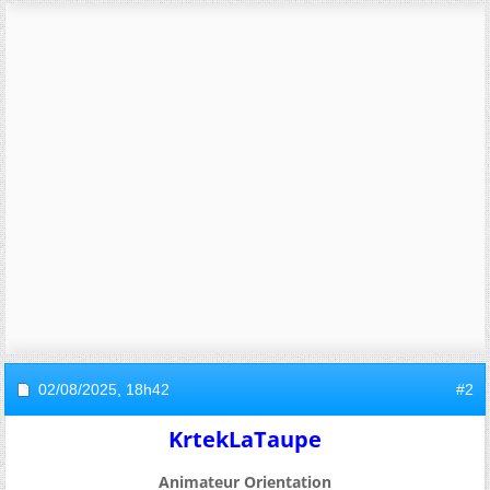
02/08/2025,
18h42
#2
KrtekLaTaupe
Animateur Orientation