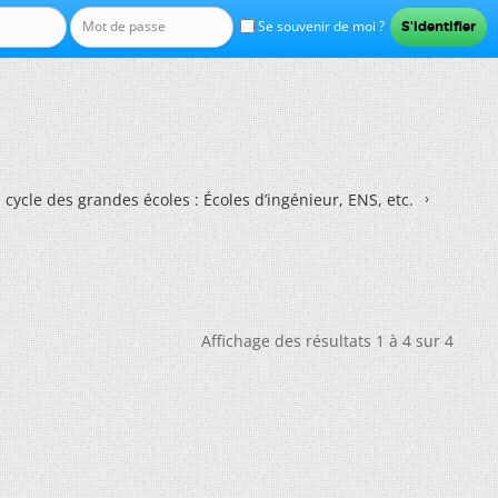
Se souvenir de moi ?
 cycle des grandes écoles : Écoles d’ingénieur, ENS, etc.
Affichage des résultats 1 à 4 sur 4