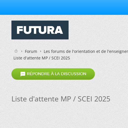
Forum
Les forums de l'orientation et de l'enseign
Liste d'attente MP / SCEI 2025

RÉPONDRE À LA DISCUSSION
Liste d'attente MP / SCEI 2025