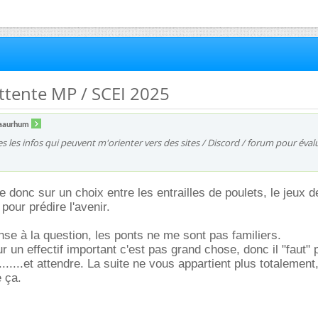
'attente MP / SCEI 2025
aaurhum
s les infos qui peuvent m'orienter vers des sites / Discord / forum pour éval
e donc sur un choix entre les entrailles de poulets, le jeux d
 pour prédire l'avenir.
onse à la question, les ponts ne me sont pas familiers.
r un effectif important c'est pas grand chose, donc il "faut"
......et attendre. La suite ne vous appartient plus totalement,
 ça.