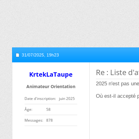
31/07/2025,
19h23
Re : Liste d
KrtekLaTaupe
2025 n'est pas un
Animateur Orientation
Où est-il accepté p
Date d'inscription
juin 2025
ge
58
Messages
878