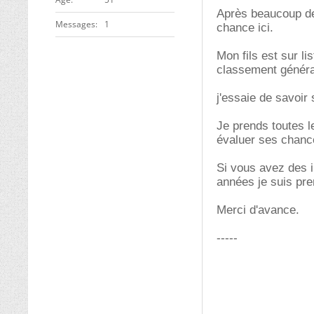
Après beaucoup de 
Messages
1
chance ici.
Mon fils est sur l
classement généra
j'essaie de savoi
Je prends toutes l
évaluer ses chanc
Si vous avez des i
années je suis pre
Merci d'avance.
-----