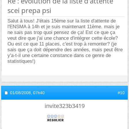
Re : évolution de la liste d'attente
scei prepa psi
Salut à tous! J'étais 15ème sur la liste d'attente de
l'ENSMA à 14h et je suis maintenant 11ème. mais je
ne sais pas trop quoi pensez de ça! Est ce que ça
veut dire que j'ai une chance d'intégrer cette école?
Ou est ce que 11 places, c'est trop à remonter? (je
sais que ça doit dépendre des années, mais peut être
y'a-t-il une certaine constance dans ce genre de
statistiques!)
01/08/2008,
07h40
#10
invite323b3419