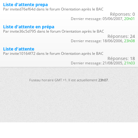
Liste d'attente prepa
Par invited76ef64d dans le forum Orientation après le BAC
Réponses:
0
Dernier message:
05/06/2007,
20h01
Liste d'attente en prépa
Par invite36c5d795 dans le forum Orientation après le BAC
Réponses:
24
Dernier message:
18/06/2006,
23h08
Liste d'attente
Par invite10164f72 dans le forum Orientation après le BAC
Réponses:
18
Dernier message:
21/08/2005,
21h03
Fuseau horaire GMT +1. Il est actuellement
23h07
.