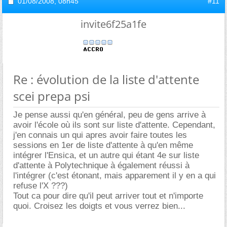
01/08/2008,
08h45
#11
invite6f25a1fe
Re : évolution de la liste d'attente
scei prepa psi
Je pense aussi qu'en général, peu de gens arrive à
avoir l'école où ils sont sur liste d'attente. Cependant,
j'en connais un qui apres avoir faire toutes les
sessions en 1er de liste d'attente à qu'en même
intégrer l'Ensica, et un autre qui étant 4e sur liste
d'attente à Polytechnique à également réussi à
l'intégrer (c'est étonant, mais apparement il y en a qui
refuse l'X ???)
Tout ca pour dire qu'il peut arriver tout et n'importe
quoi. Croisez les doigts et vous verrez bien...