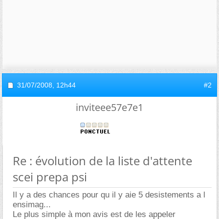
31/07/2008,
12h44
#2
inviteee57e7e1
Re : évolution de la liste d'attente
scei prepa psi
Il y a des chances pour qu il y aie 5 desistements a l
ensimag...
Le plus simple à mon avis est de les appeler