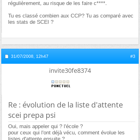
régulièrement, au risque de les faire c****.
Tu es classé combien aux CCP? Tu as comparé avec
les stats de SCEI ?
31/07/2008,
12h47
#3
invite30fe8374
Re : évolution de la liste d'attente
scei prepa psi
Oui, mais appeler qui ? l'école ?
pour ceux qui l'ont déjà vécu, comment évolue les
listes d'attente ensuite ?