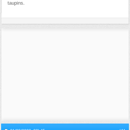
taupins.