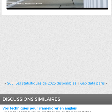
«
SCEI Les statistiques de 2025 disponibles
|
Geo data paris
»
DISCUSSIONS SIMILAIRES
Vos techniques pour s'améliorer en anglais
Par Emilio27 dans le forum Questions sur les choix d'orientation