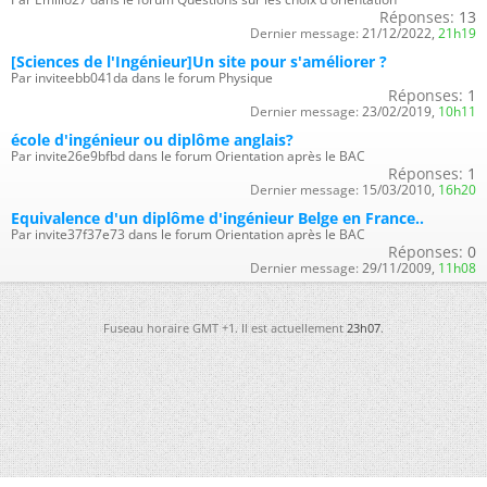
Réponses:
13
Dernier message:
21/12/2022,
21h19
[Sciences de l'Ingénieur]Un site pour s'améliorer ?
Par inviteebb041da dans le forum Physique
Réponses:
1
Dernier message:
23/02/2019,
10h11
école d'ingénieur ou diplôme anglais?
Par invite26e9bfbd dans le forum Orientation après le BAC
Réponses:
1
Dernier message:
15/03/2010,
16h20
Equivalence d'un diplôme d'ingénieur Belge en France..
Par invite37f37e73 dans le forum Orientation après le BAC
Réponses:
0
Dernier message:
29/11/2009,
11h08
Fuseau horaire GMT +1. Il est actuellement
23h07
.