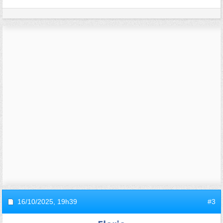
16/10/2025,
19h39
#3