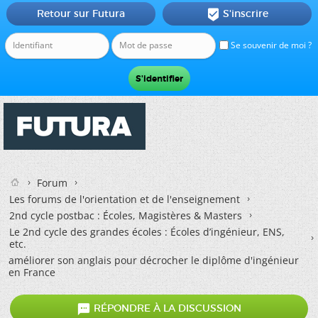
Retour sur Futura
S'inscrire

Se souvenir de moi ?
Forum
Les forums de l'orientation et de l'enseignement
2nd cycle postbac : Écoles, Magistères & Masters
Le 2nd cycle des grandes écoles : Écoles d’ingénieur, ENS,
etc.
améliorer son anglais pour décrocher le diplôme d'ingénieur
en France

RÉPONDRE À LA DISCUSSION