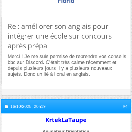
Florio
Re : améliorer son anglais pour
intégrer une école sur concours
après prépa
Merci ! Je me suis permise de reprendre vos conseils
bbc sur Discord. C’était très calme récemment et
depuis plusieurs jours il y a plusieurs nouveaux
sujets. Donc un lié à l’oral en anglais.
16/10/2025,
20h19
#4
KrtekLaTaupe
Animateur Orientation