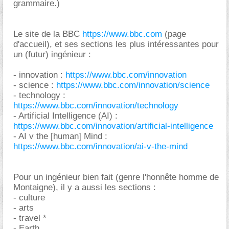
grammaire.)
Le site de la BBC
https://www.bbc.com
(page
d'accueil), et ses sections les plus intéressantes pour
un (futur) ingénieur :
- innovation :
https://www.bbc.com/innovation
- science :
https://www.bbc.com/innovation/science
- technology :
https://www.bbc.com/innovation/technology
- Artificial Intelligence (AI) :
https://www.bbc.com/innovation/artificial-intelligence
- AI v the [human] Mind :
https://www.bbc.com/innovation/ai-v-the-mind
Pour un ingénieur bien fait (genre l'honnête homme de
Montaigne), il y a aussi les sections :
- culture
- arts
- travel *
- Earth