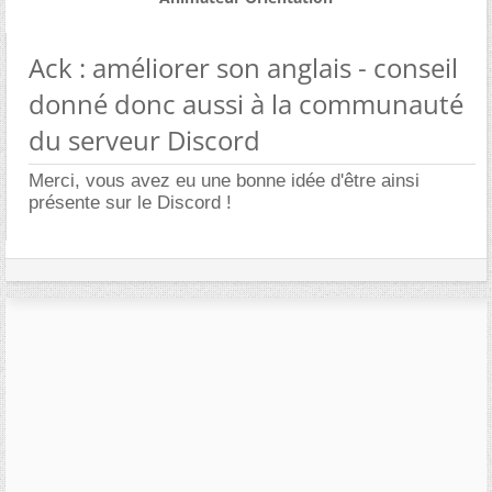
Ack : améliorer son anglais - conseil
donné donc aussi à la communauté
du serveur Discord
Merci, vous avez eu une bonne idée d'être ainsi
présente sur le Discord !