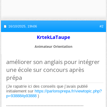
16/10/2025,
19h06
#2
KrtekLaTaupe
Animateur Orientation
améliorer son anglais pour intégrer
une école sur concours après
prépa
(Je rapatrie ici des conseils que j’avais publié
initialement sur
https://parlonsprepa.fr/viewtopic.php?
p=93888#p93888
)
------------------------------------------------------