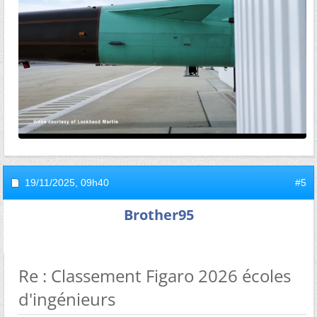
19/11/2025,
09h40
#5
Brother95
Re : Classement Figaro 2026 écoles
d'ingénieurs