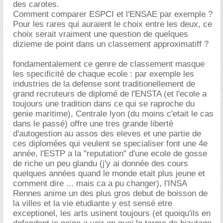
des carotes.
Comment comparer ESPCI et l'ENSAE par exemple ?
Pour les rares qui auraient le choix entre les deux, ce
choix serait vraiment une question de quelques
dizieme de point dans un classement approximatiff ?
fondamentalement ce genre de classement masque
les specificité de chaque ecole : par exemple les
industries de la defense sont traditionellement de
grand recruteurs de diplomé de l'ENSTA (et l'ecole a
toujours une tradition dans ce qui se raproche du
genie maritime), Centrale lyon (du moins c'etait le cas
dans le passé) offre une tres grande liberté
d'autogestion au assos des eleves et une partie de
ces diplomées qui veulent se specialiser font une 4e
année, l'ESTP a la "reputation" d'une ecole de gosse
de riche un peu glandu (j'y ai donnée des cours
quelques années quand le monde etait plus jeune et
comment dire ... mais ca a pu changer), l'INSA
Rennes anime un des plus gros debut de boisson de
la villes et la vie etudiante y est sensé etre
exceptionel, les arts usinent toujours (et quoiqu'ils en