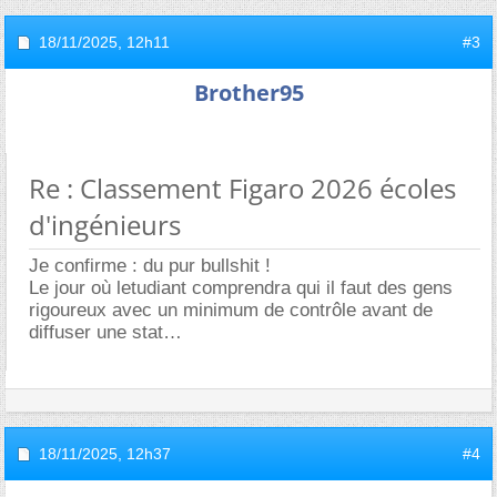
18/11/2025,
12h11
#3
Brother95
Re : Classement Figaro 2026 écoles
d'ingénieurs
Je confirme : du pur bullshit !
Le jour où letudiant comprendra qui il faut des gens
rigoureux avec un minimum de contrôle avant de
diffuser une stat
18/11/2025,
12h37
#4