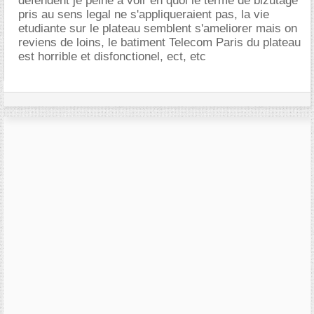
defendent je peine a voir en quoi le terme de bizutage
pris au sens legal ne s'appliqueraient pas, la vie
etudiante sur le plateau semblent s'ameliorer mais on
reviens de loins, le batiment Telecom Paris du plateau
est horrible et disfonctionel, ect, etc