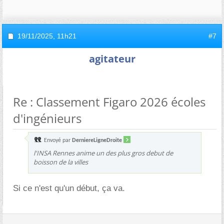
19/11/2025,
11h21
#7
agitateur
Re : Classement Figaro 2026 écoles
d'ingénieurs
Envoyé par
DerniereLigneDroite
l'INSA Rennes anime un des plus gros debut de
boisson de la villes
Si ce n'est qu'un début, ça va.