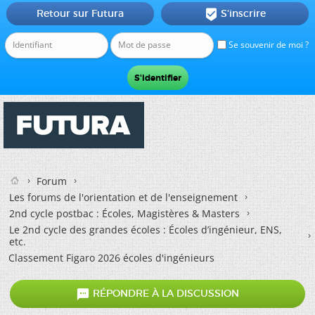
Retour sur Futura
S'inscrire

Se souvenir de moi ?
Forum
Les forums de l'orientation et de l'enseignement
2nd cycle postbac : Écoles, Magistères & Masters
Le 2nd cycle des grandes écoles : Écoles d’ingénieur, ENS,
etc.
Classement Figaro 2026 écoles d'ingénieurs

RÉPONDRE À LA DISCUSSION