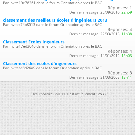
Par invite19e78261 dans le forum Orientation après le BAC
Réponses:
1
Dernier message:
25/09/2016,
22h59
classement des meilleurs écoles d'ingénieurs 2013
Par invitec74b8513 dans le forum Orientation après le BAC
Réponses:
4
Dernier message:
22/03/2013,
11h38
Classement Ecoles Ingenieurs
Par invite17ed3646 dans le forum Orientation après le BAC
Réponses:
4
Dernier message:
14/01/2012,
15h03
Classement des écoles d'ingénieurs
Par inviteac8d26a9 dans le forum Orientation après le BAC
Réponses:
8
Dernier message:
31/03/2008,
13h11
Fuseau horaire GMT +1. Il est actuellement
12h36
.