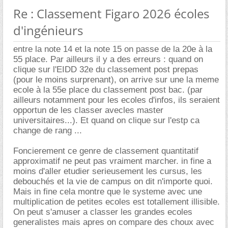
Re : Classement Figaro 2026 écoles
d'ingénieurs
entre la note 14 et la note 15 on passe de la 20e à la
55 place. Par ailleurs il y a des erreurs : quand on
clique sur l'EIDD 32e du classement post prepas
(pour le moins surprenant), on arrive sur une la meme
ecole à la 55e place du classement post bac. (par
ailleurs notamment pour les ecoles d'infos, ils seraient
opportun de les classer avecles master
universitaires...). Et quand on clique sur l'estp ca
change de rang ...
Foncierement ce genre de classement quantitatif
approximatif ne peut pas vraiment marcher. in fine a
moins d'aller etudier serieusement les cursus, les
debouchés et la vie de campus on dit n'importe quoi.
Mais in fine cela montre que le systeme avec une
multiplication de petites ecoles est totallement illisible.
On peut s'amuser a classer les grandes ecoles
generalistes mais apres on compare des choux avec