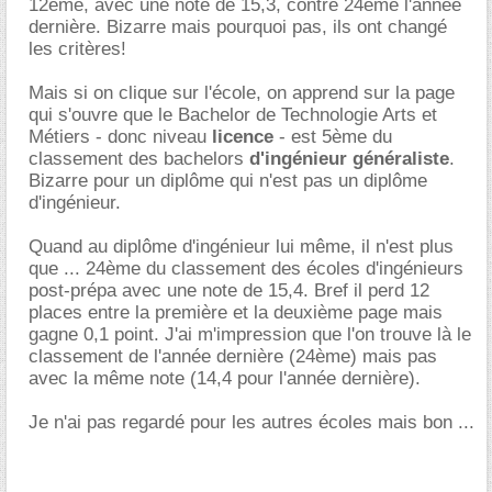
12ème, avec une note de 15,3, contre 24ème l'année
dernière. Bizarre mais pourquoi pas, ils ont changé
les critères!
Mais si on clique sur l'école, on apprend sur la page
qui s'ouvre que le Bachelor de Technologie Arts et
Métiers - donc niveau
licence
- est 5ème du
classement des bachelors
d'ingénieur généraliste
.
Bizarre pour un diplôme qui n'est pas un diplôme
d'ingénieur.
Quand au diplôme d'ingénieur lui même, il n'est plus
que ... 24ème du classement des écoles d'ingénieurs
post-prépa avec une note de 15,4. Bref il perd 12
places entre la première et la deuxième page mais
gagne 0,1 point. J'ai m'impression que l'on trouve là le
classement de l'année dernière (24ème) mais pas
avec la même note (14,4 pour l'année dernière).
Je n'ai pas regardé pour les autres écoles mais bon ...